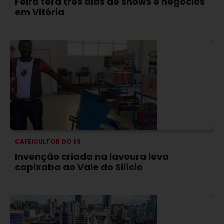
Feira terá três dias de shows e negócios
em Vitória
CAFEICULTOR DO ES
Invenção criada na lavoura leva
capixaba ao Vale do Silício