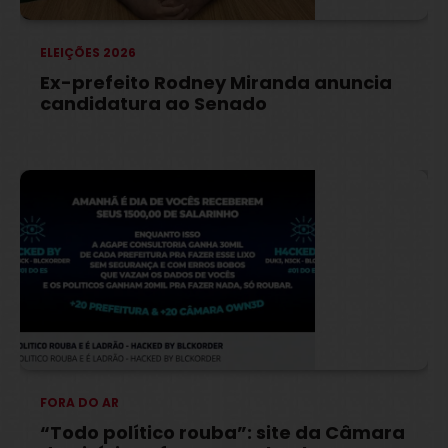
ELEIÇÕES 2026
Ex-prefeito Rodney Miranda anuncia
candidatura ao Senado
FORA DO AR
“Todo político rouba”: site da Câmara