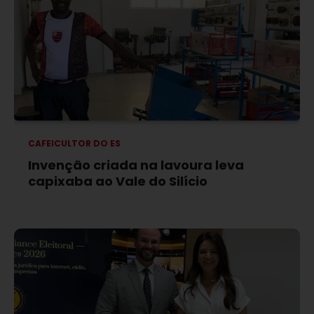
CAFEICULTOR DO ES
Invenção criada na lavoura leva
capixaba ao Vale do Silício