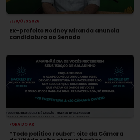
ELEIÇÕES 2026
Ex-prefeito Rodney Miranda anuncia
candidatura ao Senado
FORA DO AR
“Todo político rouba”: site da Câmara