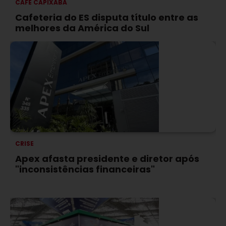
CAFÉ CAPIXABA
Cafeteria do ES disputa título entre as
melhores da América do Sul
CRISE
Apex afasta presidente e diretor após
"inconsistências financeiras"