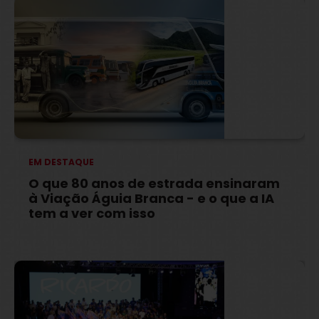
EM DESTAQUE
O que 80 anos de estrada ensinaram
à Viação Águia Branca - e o que a IA
tem a ver com isso