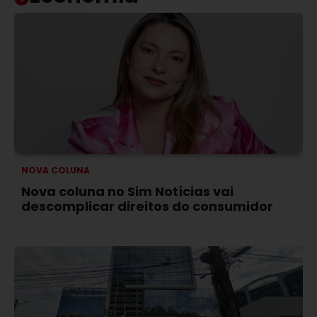
NOVA COLUNA
Nova coluna no Sim Notícias vai
descomplicar direitos do consumidor