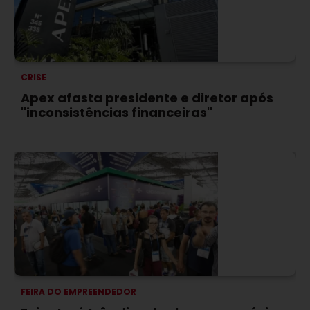
CRISE
Apex afasta presidente e diretor após
"inconsistências financeiras"
FEIRA DO EMPREENDEDOR