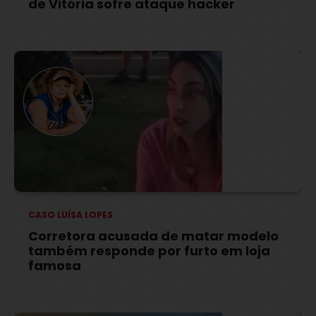
de Vitória sofre ataque hacker
CASO LUÍSA LOPES
Corretora acusada de matar modelo
também responde por furto em loja
famosa