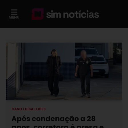
MENU
CASO LUÍSA LOPES
Após condenação a 28
anos, corretora é presa e