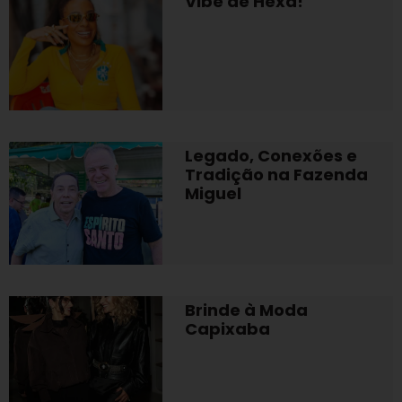
Vibe de Hexa!
Legado, Conexões e
Tradição na Fazenda
Miguel
Brinde à Moda
Capixaba