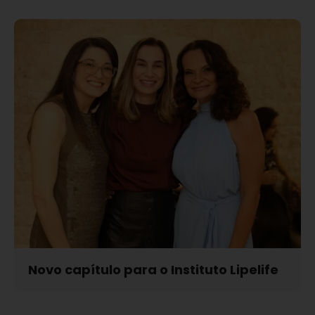
Novo capítulo para o Instituto Lipelife