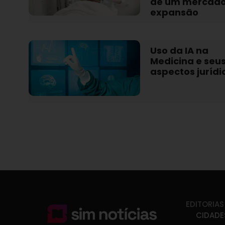
de um mercad
expansão
Uso da IA na
Medicina e seu
aspectos jurídi
EDITORIAS
CIDADE