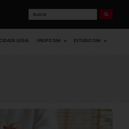
ICIDADE LEGAL
GRUPO SIM
ESTUDIO SIM