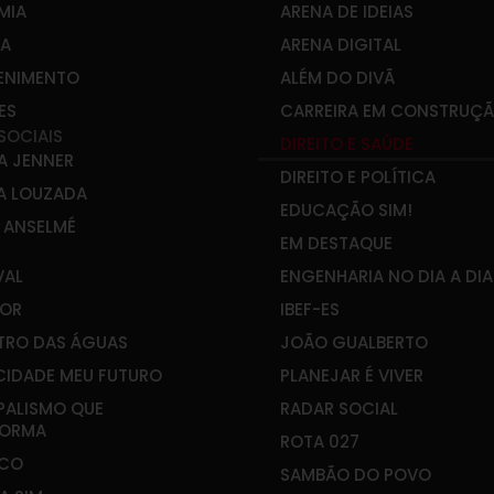
MIA
ARENA DE IDEIAS
CA
ARENA DIGITAL
ENIMENTO
ALÉM DO DIVÃ
ES
CARREIRA EM CONSTRUÇ
SOCIAIS
DIREITO E SAÚDE
A JENNER
DIREITO E POLÍTICA
A LOUZADA
EDUCAÇÃO SIM!
E ANSELMÉ
EM DESTAQUE
VAL
ENGENHARIA NO DIA A DIA
OR
IBEF-ES
RO DAS ÁGUAS
JOÃO GUALBERTO
CIDADE MEU FUTURO
PLANEJAR É VIVER
PALISMO QUE
RADAR SOCIAL
FORMA
ROTA 027
&CO
SAMBÃO DO POVO