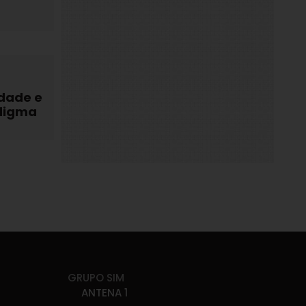
dade e
digma
GRUPO SIM
ANTENA 1