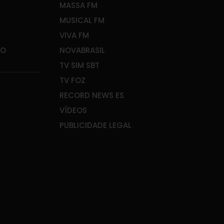
MASSA FM
MUSICAL FM
VIVA FM
ÃO
NOVABRASIL
TV SIM SBT
TV FOZ
RECORD NEWS ES
VÍDEOS
PUBLICIDADE LEGAL