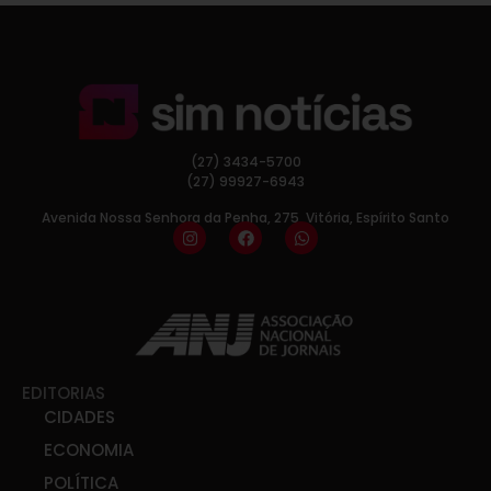
(27) 3434-5700
(27) 99927-6943
Avenida Nossa Senhora da Penha, 275, Vitória, Espírito Santo
EDITORIAS
CIDADES
ECONOMIA
POLÍTICA