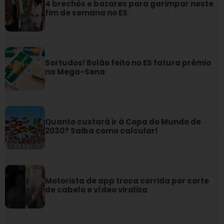
4 brechós e bazares para garimpar neste
fim de semana no ES
Sortudos! Bolão feito no ES fatura prêmio
na Mega-Sena
Quanto custará ir à Copa do Mundo de
2030? Saiba como calcular!
Motorista de app troca corrida por corte
de cabelo e vídeo viraliza