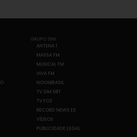
GRUPO SIM
ANTENA 1
MASSA FM
MUSICAL FM
VIVA FM
ÃO
NOVABRASIL
TV SIM SBT
TV FOZ
RECORD NEWS ES
VÍDEOS
PUBLICIDADE LEGAL