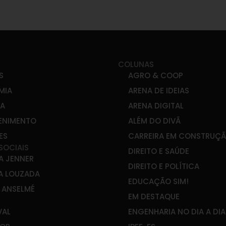
COLUNAS
S
AGRO & COOP
MIA
ARENA DE IDEIAS
CA
ARENA DIGITAL
ENIMENTO
ALÉM DO DIVÃ
ES
CARREIRA EM CONSTRUÇ
SOCIAIS
DIREITO E SAÚDE
A JENNER
DIREITO E POLÍTICA
A LOUZADA
EDUCAÇÃO SIM!
E ANSELMÉ
EM DESTAQUE
VAL
ENGENHARIA NO DIA A DIA