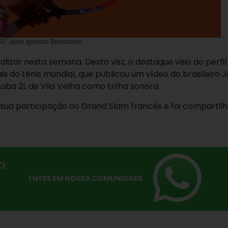
FE/ Juan Ignácio Roncoroni
lizar nesta semana. Desta vez, o destaque veio do perfil o
is do tênis mundial, que publicou um vídeo do brasileiro 
xaba 2L de Vila Velha como trilha sonora.
sua participação no Grand Slam francês e foi compartil