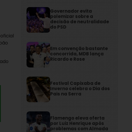
Governador evita
polemizar sobre a
decisão de neutralidade
do PSD
ficial
João
Em convenção bastante
concorrida, MDB lança
Ricardo e Rose
hado
Festival Capixaba de
Inverno celebra o Dia dos
Pais na Serra
Flamengo eleva oferta
por Luiz Henrique após
problemas com Almada