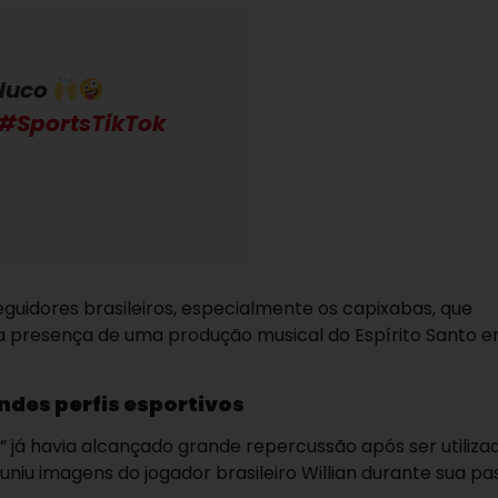
aluco
#SportsTikTok
guidores brasileiros, especialmente os capixabas, que
 presença de uma produção musical do Espírito Santo 
des perfis esportivos
 já havia alcançado grande repercussão após ser utiliz
uniu imagens do jogador brasileiro Willian durante sua 