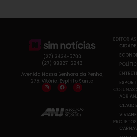
EDITORIAS
CIDADE
ECONO
(27) 3434-5700
(27) 99927-6943
POLÍTI
ENTRET
Avenida Nossa Senhora da Penha,
275, Vitória, Espírito Santo
ESPORT
COLUNAS 
ADRIAN
CLAUDI
VIVIAN
PROJETOS
CARNA