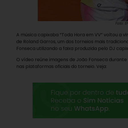
Foto: E
A música capixaba “Toda Hora em VV” voltou a vira
de Roland Garros, um dos torneios mais tradiciona
Fonseca utilizando a faixa produzida pelo DJ capi
O vídeo reúne imagens de João Fonseca durante 
nas plataformas oficiais do torneio. Veja: