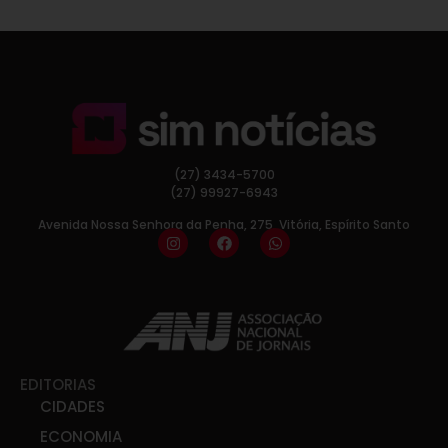
(27) 3434-5700
(27) 99927-6943
Avenida Nossa Senhora da Penha, 275, Vitória, Espírito Santo
EDITORIAS
CIDADES
ECONOMIA