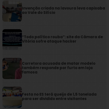
Invenção criada na lavoura leva capixaba
ao Vale do Silício
“Todo político rouba”: site da Câmara de
Vitória sofre ataque hacker
Corretora acusada de matar modelo
também responde por furto em loja
famosa
Festa no ES terá queijo de 1,5 tonelada
para ser dividido entre visitantes