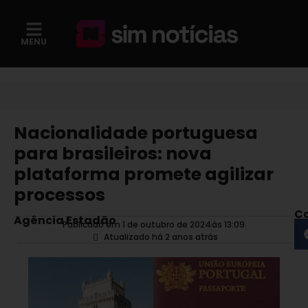
MENU
Nacionalidade portuguesa
para brasileiros: nova
plataforma promete agilizar
processos
Co
Agência Estadão
Publicado em 1 de outubro de 2024
às
13:09
Atualizado há 2 anos atrás