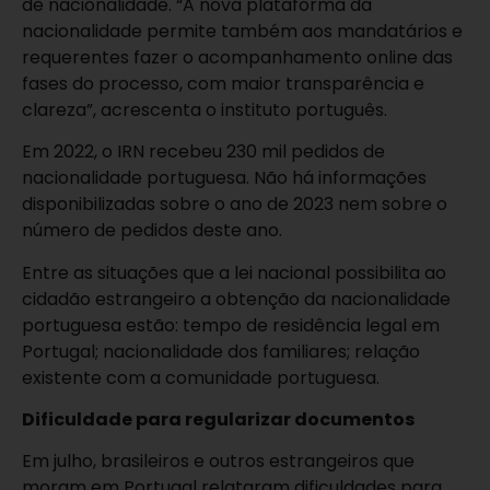
de nacionalidade. “A nova plataforma da
nacionalidade permite também aos mandatários e
requerentes fazer o acompanhamento online das
fases do processo, com maior transparência e
clareza”, acrescenta o instituto português.
Em 2022, o IRN recebeu 230 mil pedidos de
nacionalidade portuguesa. Não há informações
disponibilizadas sobre o ano de 2023 nem sobre o
número de pedidos deste ano.
Entre as situações que a lei nacional possibilita ao
cidadão estrangeiro a obtenção da nacionalidade
portuguesa estão: tempo de residência legal em
Portugal; nacionalidade dos familiares; relação
existente com a comunidade portuguesa.
Dificuldade para regularizar documentos
Em julho, brasileiros e outros estrangeiros que
moram em Portugal relataram dificuldades para