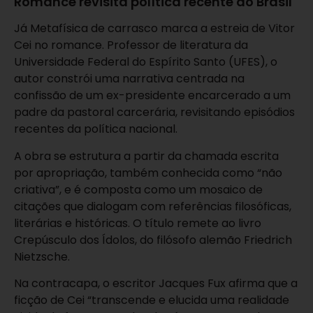
Romance revisita política recente do Brasil
Já Metafísica de carrasco marca a estreia de Vitor
Cei no romance. Professor de literatura da
Universidade Federal do Espírito Santo (UFES), o
autor constrói uma narrativa centrada na
confissão de um ex-presidente encarcerado a um
padre da pastoral carcerária, revisitando episódios
recentes da política nacional.
A obra se estrutura a partir da chamada escrita
por apropriação, também conhecida como “não
criativa”, e é composta como um mosaico de
citações que dialogam com referências filosóficas,
literárias e históricas. O título remete ao livro
Crepúsculo dos Ídolos, do filósofo alemão Friedrich
Nietzsche.
Na contracapa, o escritor Jacques Fux afirma que a
ficção de Cei “transcende e elucida uma realidade