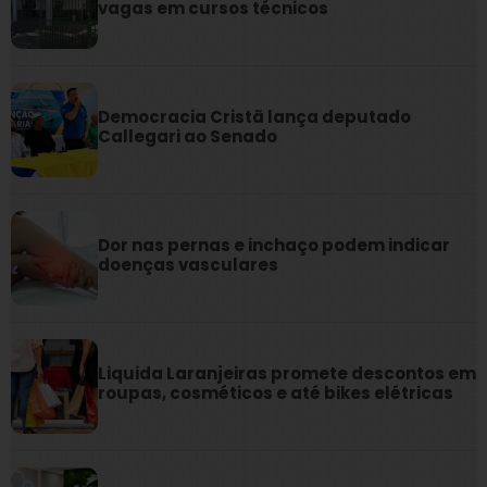
vagas em cursos técnicos
Democracia Cristã lança deputado
Callegari ao Senado
Dor nas pernas e inchaço podem indicar
doenças vasculares
Liquida Laranjeiras promete descontos em
roupas, cosméticos e até bikes elétricas