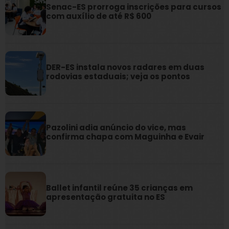
Senac-ES prorroga inscrições para cursos
com auxílio de até R$ 600
DER-ES instala novos radares em duas
rodovias estaduais; veja os pontos
Pazolini adia anúncio do vice, mas
confirma chapa com Maguinha e Evair
Ballet infantil reúne 35 crianças em
apresentação gratuita no ES