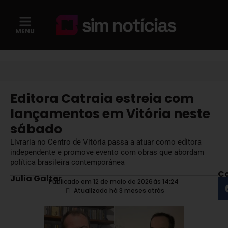
MENU
Editora Catraia estreia com
lançamentos em Vitória neste
sábado
Livraria no Centro de Vitória passa a atuar como editora
independente e promove evento com obras que abordam
política brasileira contemporânea
Co
Julia Galter
Publicado em 12 de maio de 2026
às
14:24
Atualizado há 3 meses atrás