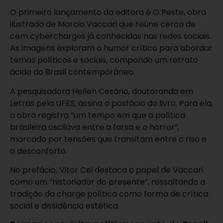
O primeiro lançamento da editora é O Peste, obra
ilustrada de Marcio Vaccari que reúne cerca de
cem cybercharges já conhecidas nas redes sociais.
As imagens exploram o humor crítico para abordar
temas políticos e sociais, compondo um retrato
ácido do Brasil contemporâneo.
A pesquisadora Hellen Cesário, doutoranda em
Letras pela UFES, assina o posfácio do livro. Para ela,
a obra registra “um tempo em que a política
brasileira oscilava entre a farsa e o horror”,
marcado por tensões que transitam entre o riso e
o desconforto.
No prefácio, Vitor Cei destaca o papel de Vaccari
como um “historiador do presente”, ressaltando a
tradição da charge política como forma de crítica
social e dissidência estética.