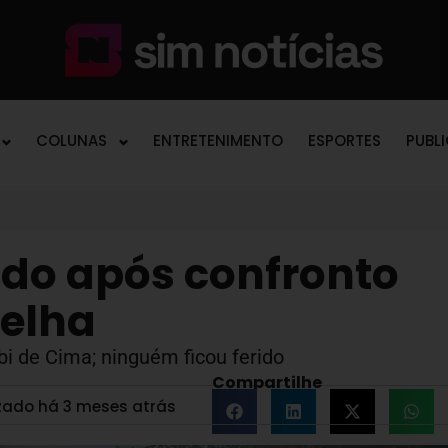
COLUNAS
ENTRETENIMENTO
ESPORTES
PUBL
ado após confronto
elha
bi de Cima; ninguém ficou ferido
Compartilhe
zado há 3 meses atrás