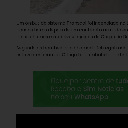
Um ônibus do sistema Transcol foi incendiado na t
poucas horas depois de um confronto armado envol
pelas chamas e mobilizou equipes do Corpo de B
Segundo os bombeiros, o chamado foi registrado p
estava em chamas. O fogo foi combatido e extinto