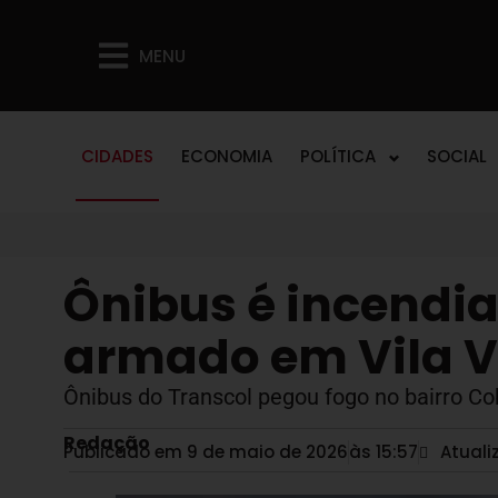
MENU
CIDADES
ECONOMIA
POLÍTICA
SOCIAL
Ônibus é incendi
armado em Vila V
Ônibus do Transcol pegou fogo no bairro Co
Redação
Publicado em 9 de maio de 2026
às
15:57
Atuali