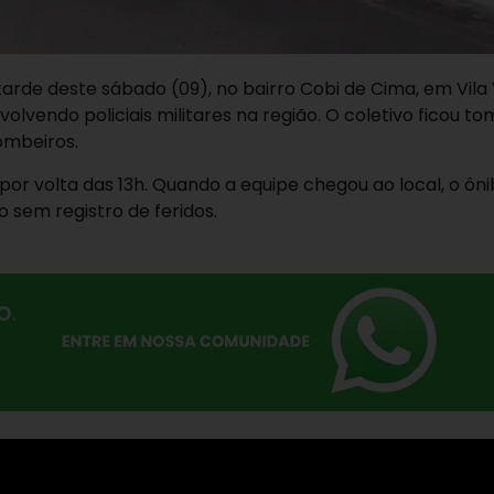
arde deste sábado (09), no bairro Cobi de Cima, em Vila 
vendo policiais militares na região. O coletivo ficou t
ombeiros.
or volta das 13h. Quando a equipe chegou ao local, o ôni
 sem registro de feridos.