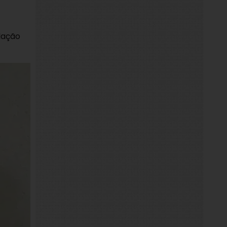
lação