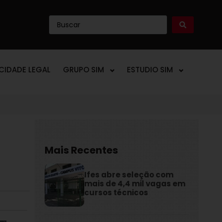
ICIDADE LEGAL
GRUPO SIM
ESTUDIO SIM
Mais Recentes
Ifes abre seleção com
mais de 4,4 mil vagas em
cursos técnicos