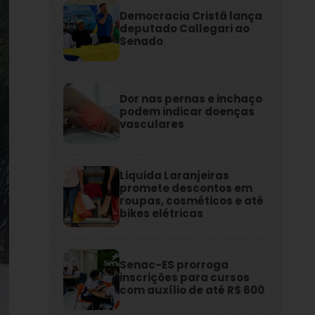
Democracia Cristã lança
deputado Callegari ao
Senado
Dor nas pernas e inchaço
podem indicar doenças
vasculares
Liquida Laranjeiras
promete descontos em
roupas, cosméticos e até
bikes elétricas
Senac-ES prorroga
inscrições para cursos
com auxílio de até R$ 600