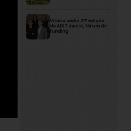
Vitória sedia 21ª edição
do ADIT Invest, fórum de
funding