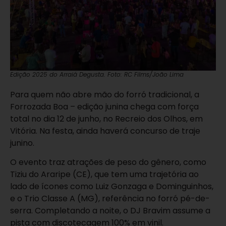
Edição 2025 do Arraiá Degusta. Foto: RC Films/João Lima
Para quem não abre mão do forró tradicional, a
Forrozada Boa – edição junina chega com força
total no dia 12 de junho, no Recreio dos Olhos, em
Vitória. Na festa, ainda haverá concurso de traje
junino.
O evento traz atrações de peso do gênero, como
Tiziu do Araripe (CE), que tem uma trajetória ao
lado de ícones como Luiz Gonzaga e Dominguinhos,
e o Trio Classe A (MG), referência no forró pé-de-
serra. Completando a noite, o DJ Bravim assume a
pista com discotecagem 100% em vinil.