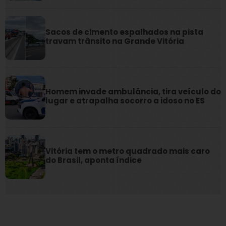
Sacos de cimento espalhados na pista
travam trânsito na Grande Vitória
Homem invade ambulância, tira veículo do
lugar e atrapalha socorro a idoso no ES
Vitória tem o metro quadrado mais caro
do Brasil, aponta índice