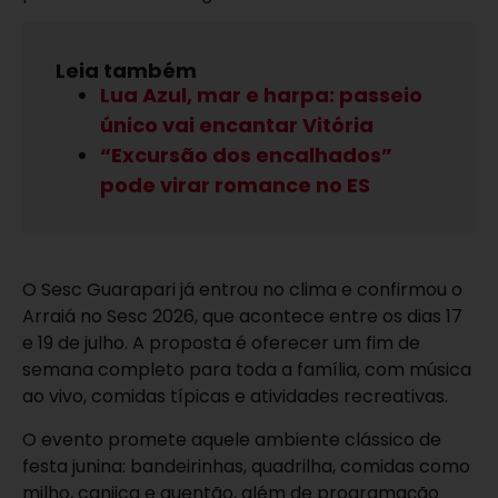
Leia também
Lua Azul, mar e harpa: passeio
único vai encantar Vitória
“Excursão dos encalhados”
pode virar romance no ES
O Sesc Guarapari já entrou no clima e confirmou o
Arraiá no Sesc 2026, que acontece entre os dias 17
e 19 de julho. A proposta é oferecer um fim de
semana completo para toda a família, com música
ao vivo, comidas típicas e atividades recreativas.
O evento promete aquele ambiente clássico de
festa junina: bandeirinhas, quadrilha, comidas como
milho, canjica e quentão, além de programação