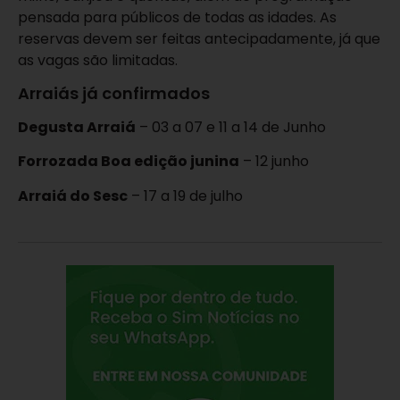
pensada para públicos de todas as idades. As
reservas devem ser feitas antecipadamente, já que
as vagas são limitadas.
Arraiás já confirmados
Degusta Arraiá
– 03 a 07 e 11 a 14 de Junho
Forrozada Boa edição junina
– 12 junho
Arraiá do Sesc
– 17 a 19 de julho