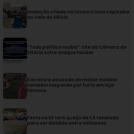
Invenção criada na lavoura leva capixaba
ao Vale do Silício
“Todo político rouba”: site da Câmara de
Vitória sofre ataque hacker
Corretora acusada de matar modelo
também responde por furto em loja
famosa
Festa no ES terá queijo de 1,5 tonelada
para ser dividido entre visitantes