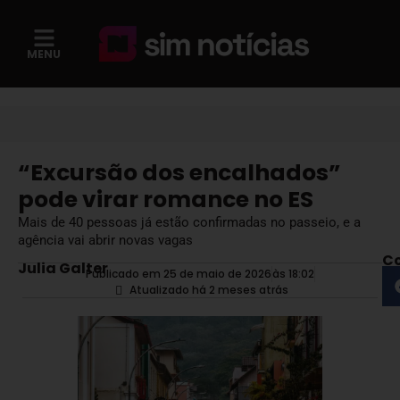
MENU
“Excursão dos encalhados”
pode virar romance no ES
Mais de 40 pessoas já estão confirmadas no passeio, e a
agência vai abrir novas vagas
Co
Julia Galter
Publicado em 25 de maio de 2026
às
18:02
Atualizado há 2 meses atrás