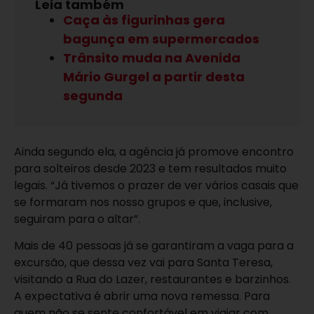
Leia também
Caça às figurinhas gera
bagunça em supermercados
Trânsito muda na Avenida
Mário Gurgel a partir desta
segunda
Ainda segundo ela, a agência já promove encontro
para solteiros desde 2023 e tem resultados muito
legais. “Já tivemos o prazer de ver vários casais que
se formaram nos nosso grupos e que, inclusive,
seguiram para o altar”.
Mais de 40 pessoas já se garantiram a vaga para a
excursão, que dessa vez vai para Santa Teresa,
visitando a Rua do Lazer, restaurantes e barzinhos.
A expectativa é abrir uma nova remessa. Para
quem não se sente confortável em viajar com