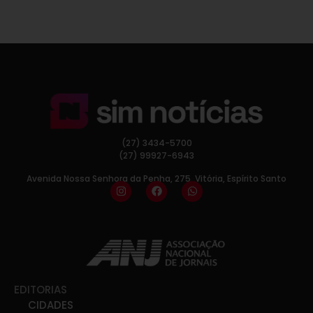
(27) 3434-5700
(27) 99927-6943
Avenida Nossa Senhora da Penha, 275, Vitória, Espírito Santo
EDITORIAS
CIDADES