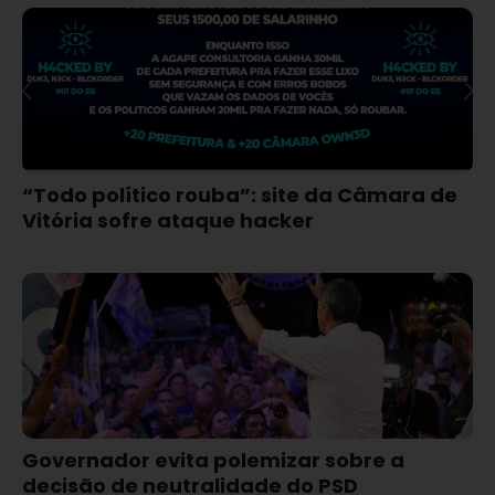
“Todo político rouba”: site da Câmara de
Vitória sofre ataque hacker
Governador evita polemizar sobre a
decisão de neutralidade do PSD