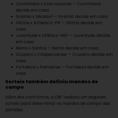
Corinthians x Internacional — Corinthians
decide em casa
Grêmio x Mirassol — Grêmio decide em casa
Vitória x Athletico-PR — Vitória decide em
casa
Juventude x Atlético-MG — Juventude decide
em casa
Remo x Santos — Remo decide em casa
Cruzeiro x Chapecoense — Cruzeiro decide em
casa
Fortaleza x Palmeiras — Fortaleza decide em
casa
Sorteio também definiu mandos de
campo
Além dos confrontos, a CBF realizou um segundo
sorteio para determinar os mandos de campo das
partidas.