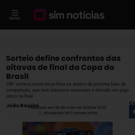
MENU
Sorteio define confrontos das
oitavas de final da Copa do
Brasil
CBF sorteou nesta terça-feira os duelos da próxima fase da
competição, que terá clássicos nacionais e decisão em jogo
único na final
Co
João Bassini
Publicado em 26 de maio de 2026
às
12:02
Atualizado há 2 meses atrás