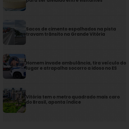
para ser dividido entre visitantes
Sacos de cimento espalhados na pista
travam trânsito na Grande Vitória
Homem invade ambulância, tira veículo do
lugar e atrapalha socorro a idoso no ES
Vitória tem o metro quadrado mais caro
do Brasil, aponta índice