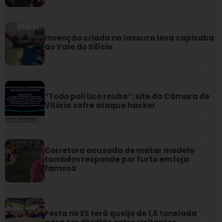
Invenção criada na lavoura leva capixaba
ao Vale do Silício
“Todo político rouba”: site da Câmara de
Vitória sofre ataque hacker
Corretora acusada de matar modelo
também responde por furto em loja
famosa
Festa no ES terá queijo de 1,5 tonelada