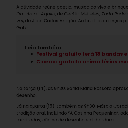
A atividade reúne poesia, música ao vivo e brinq
Ou Isto ou Aquilo
, de Cecília Meireles;
Tudo Pode 
vai
, de José Carlos Aragão. Ao final, as crianças
Gato.
Leia também
Festival gratuito terá 18 bandas e
Cinema gratuito anima férias esc
Na terça (14), às 9h30, Sonia Maria Rosseto apres
desenho.
Já na quarta (15), também às 9h30, Márcia Corad
tradição oral, incluindo “A Casinha Pequenina”, a
musicadas, oficina de desenho e dobradura.