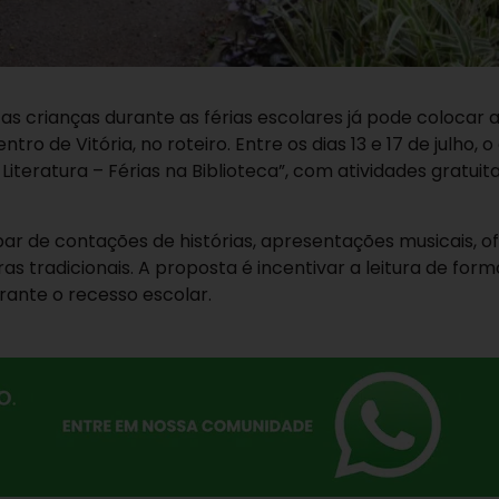
crianças durante as férias escolares já pode colocar 
tro de Vitória, no roteiro. Entre os dias 13 e 17 de julho, 
teratura – Férias na Biblioteca”, com atividades gratuit
ar de contações de histórias, apresentações musicais, of
as tradicionais. A proposta é incentivar a leitura de form
rante o recesso escolar.