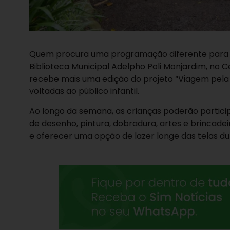
Quem procura uma programação diferente para as 
Biblioteca Municipal Adelpho Poli Monjardim, no Cen
recebe mais uma edição do projeto “Viagem pela Li
voltadas ao público infantil.
Ao longo da semana, as crianças poderão particip
de desenho, pintura, dobradura, artes e brincadeir
e oferecer uma opção de lazer longe das telas du