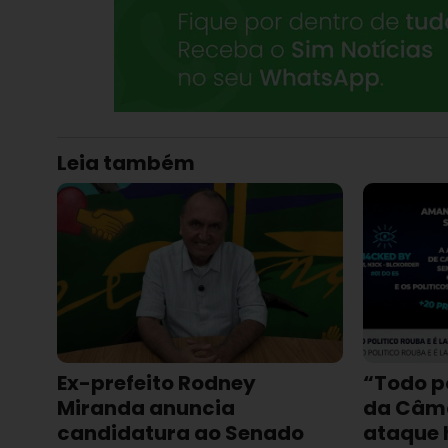
Leia também
Ex-prefeito Rodney
“Todo po
Miranda anuncia
da Câma
candidatura ao Senado
ataque 