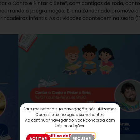
ntar o Canto e Pintar o Sete”, com cantigas de roda, cont
. Encerrando a programação, Eliana Zandonade promove a
rincadeiras infantis. As atividades acontecem na sexta (1
Para melhorar a sua navegação, nós utilizamos
Cookies e tecnologias semelhantes.
Ao continuar navegando, você concorda com
tais condições.
Política de Privacidade
ACEITAR
RECUSAR