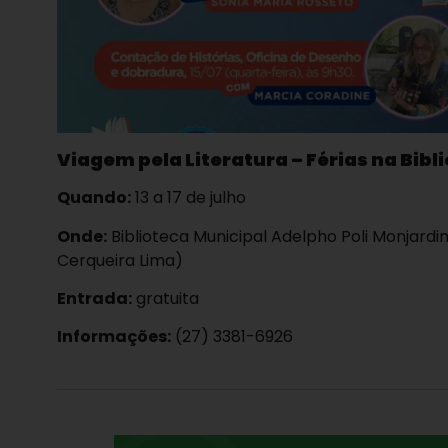
Viagem pela Literatura – Férias na Bibl
Quando:
13 a 17 de julho
Onde:
Biblioteca Municipal Adelpho Poli Monjardim
Cerqueira Lima)
Entrada:
gratuita
Informações:
(27) 3381-6926