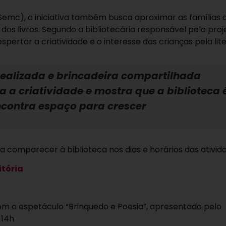
Semc), a iniciativa também busca aproximar as famílias 
dos livros. Segundo a bibliotecária responsável pelo proj
pertar a criatividade e o interesse das crianças pela lite
 realizada e brincadeira compartilhada
a a criatividade e mostra que a biblioteca 
contra espaço para crescer
a comparecer à biblioteca nos dias e horários das ativid
itória
m o espetáculo “Brinquedo e Poesia”, apresentado pelo
14h.