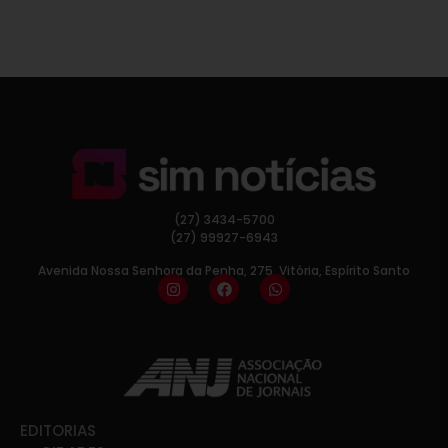
(27) 3434-5700
(27) 99927-6943
Avenida Nossa Senhora da Penha, 275, Vitória, Espírito Santo
EDITORIAS