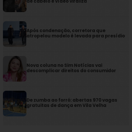
de cabelo e vídeo viraliza
Após condenação, corretora que
atropelou modelo é levada para presídio
Nova coluna no Sim Notícias vai
descomplicar direitos do consumidor
De zumba ao forró: abertas 970 vagas
gratuitas de dança em Vila Velha