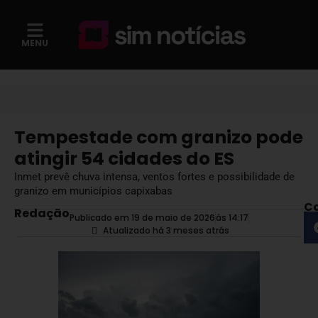
MENU
Tempestade com granizo pode
atingir 54 cidades do ES
Inmet prevê chuva intensa, ventos fortes e possibilidade de
granizo em municípios capixabas
Co
Redação
Publicado em 19 de maio de 2026
às
14:17
Atualizado há 3 meses atrás