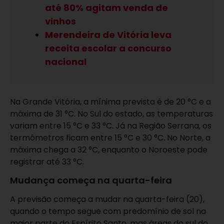
até 80% agitam venda de
vinhos
Merendeira de Vitória leva
receita escolar a concurso
nacional
Na Grande Vitória, a mínima prevista é de 20 °C e a
máxima de 31 °C. No Sul do estado, as temperaturas
variam entre 15 °C e 33 °C. Já na Região Serrana, os
termômetros ficam entre 15 °C e 30 °C. No Norte, a
máxima chega a 32 °C, enquanto o Noroeste pode
registrar até 33 °C.
Mudança começa na quarta-feira
A previsão começa a mudar na quarta-feira (20),
quando o tempo segue com predomínio de sol na
maior parte do Espírito Santo, mas áreas do sul do