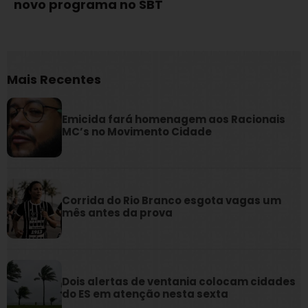
novo programa no SBT
Mais Recentes
Emicida fará homenagem aos Racionais
MC’s no Movimento Cidade
Corrida do Rio Branco esgota vagas um
mês antes da prova
Dois alertas de ventania colocam cidades
do ES em atenção nesta sexta