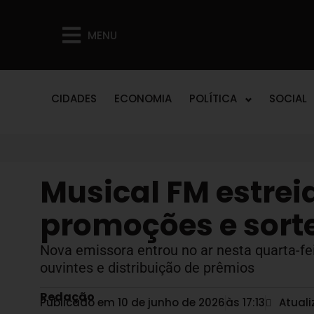
MENU
CIDADES
ECONOMIA
POLÍTICA
SOCIAL
Musical FM estre
promoções e sort
Nova emissora entrou no ar nesta quarta-fe
ouvintes e distribuição de prêmios
Redação
Publicado em 10 de junho de 2026
às
17:13
Atual