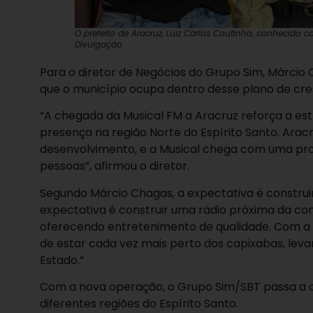
O prefeito de Aracruz, Luiz Carlos Coutinho, conhecido c
Divulgação
Para o diretor de Negócios do Grupo Sim, Márcio 
que o município ocupa dentro desse plano de cr
“A chegada da Musical FM a Aracruz reforça a es
presença na região Norte do Espírito Santo. Ara
desenvolvimento, e a Musical chega com uma prop
pessoas”, afirmou o diretor.
Segundo Márcio Chagas, a expectativa é constru
expectativa é construir uma rádio próxima da com
oferecendo entretenimento de qualidade. Com a
de estar cada vez mais perto dos capixabas, lev
Estado.”
Com a nova operação, o Grupo Sim/SBT passa a c
diferentes regiões do Espírito Santo.