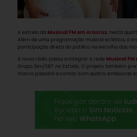
A estreia da
Musical FM em Aracruz
, nesta quar
Além de uma programação musical eclética, a em
participação direta do público na escolha das mús
A nova rádio passa a integrar a rede
Musical FM 
Grupo Sim/SBT no Estado. O projeto também prev
marca passará a contar com quatro emissoras em