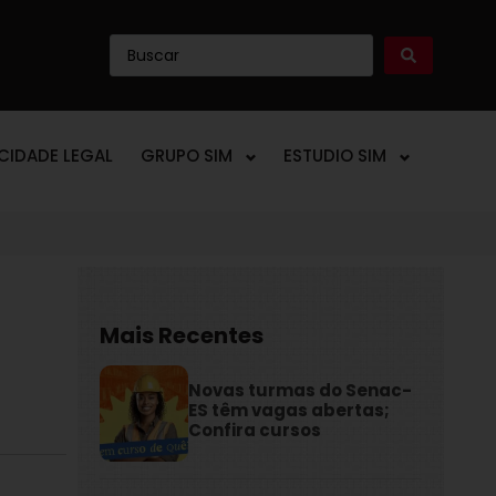
ICIDADE LEGAL
GRUPO SIM
ESTUDIO SIM
Mais Recentes
Novas turmas do Senac-
ES têm vagas abertas;
Confira cursos