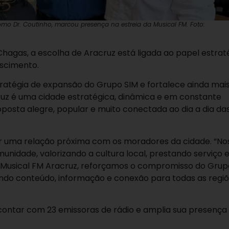
omo Dr. Coutinho, marcou presença na estreia da Musical FM. Foto:
Chagas, a escolha de Aracruz está ligada ao papel estrat
escimento.
tratégia de expansão do Grupo SIM e fortalece ainda mai
cruz é uma cidade estratégica, dinâmica e em constante
osta alegre, popular e muito conectada ao dia a dia da
ir uma relação próxima com os moradores da cidade. “No
unidade, valorizando a cultura local, prestando serviço 
 Musical FM Aracruz, reforçamos o compromisso do Grup
ando conteúdo, informação e conexão para todas as regi
ontar com 23 emissoras de rádio e amplia sua presenç