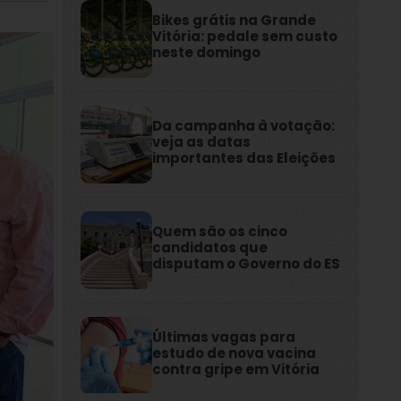
Bikes grátis na Grande
Vitória: pedale sem custo
neste domingo
Da campanha à votação:
veja as datas
importantes das Eleições
Quem são os cinco
candidatos que
disputam o Governo do ES
Últimas vagas para
estudo de nova vacina
contra gripe em Vitória