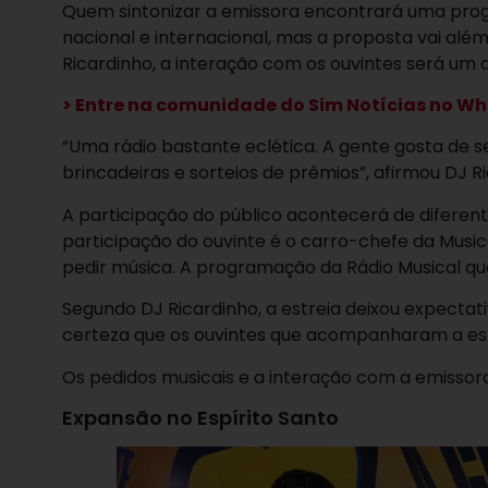
Quem sintonizar a emissora encontrará uma pro
nacional e internacional, mas a proposta vai além
Ricardinho, a interação com os ouvintes será um 
> Entre na comunidade do Sim Notícias no Wha
“Uma rádio bastante eclética. A gente gosta de 
brincadeiras e sorteios de prêmios”, afirmou DJ R
A participação do público acontecerá de diferent
participação do ouvinte é o carro-chefe da Music
pedir música. A programação da Rádio Musical quem
Segundo DJ Ricardinho, a estreia deixou expectati
certeza que os ouvintes que acompanharam a est
Os pedidos musicais e a interação com a emissor
Expansão no Espírito Santo