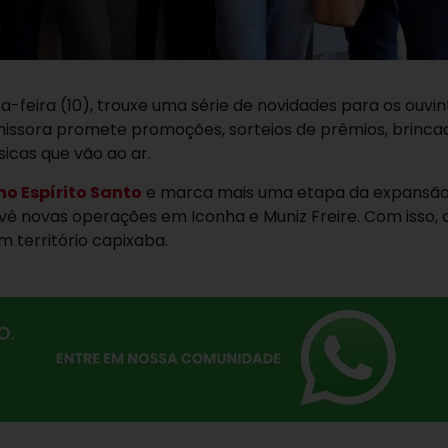
ta-feira (10), trouxe uma série de novidades para os ouvin
issora promete promoções, sorteios de prêmios, brincad
icas que vão ao ar.
no Espírito Santo
e marca mais uma etapa da expansão
ê novas operações em Iconha e Muniz Freire. Com isso, 
 território capixaba.