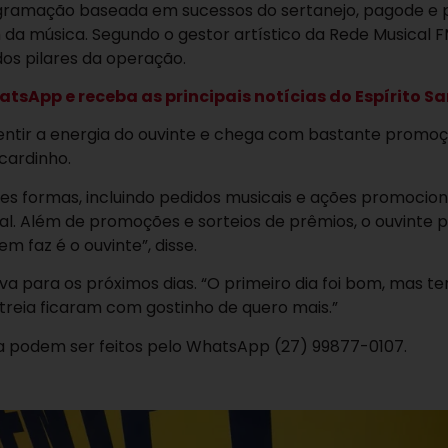
gramação baseada em sucessos do sertanejo, pagode e
 da música. Segundo o gestor artístico da Rede Musical F
dos pilares da operação.
tsApp e receba as principais notícias do Espírito S
sentir a energia do ouvinte e chega com bastante promoç
icardinho.
es formas, incluindo pedidos musicais e ações promociona
al. Além de promoções e sorteios de prêmios, o ouvinte 
 faz é o ouvinte”, disse.
va para os próximos dias. “O primeiro dia foi bom, mas t
reia ficaram com gostinho de quero mais.”
a podem ser feitos pelo WhatsApp (27) 99877-0107.