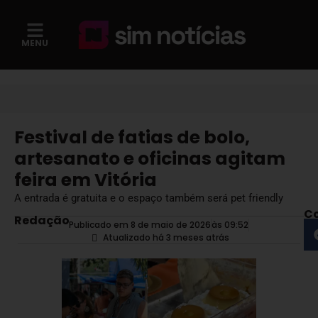
MENU
Festival de fatias de bolo,
artesanato e oficinas agitam
feira em Vitória
A entrada é gratuita e o espaço também será pet friendly
Co
Redação
Publicado em 8 de maio de 2026
às
09:52
Atualizado há 3 meses atrás