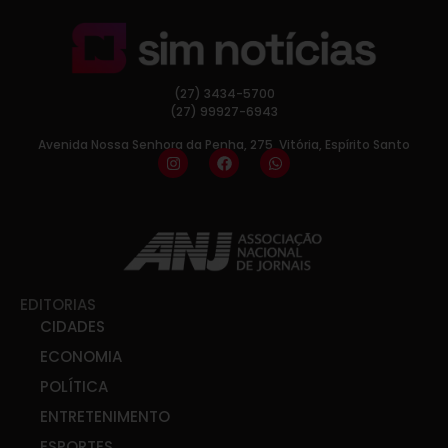
(27) 3434-5700
(27) 99927-6943
Avenida Nossa Senhora da Penha, 275, Vitória, Espírito Santo
EDITORIAS
CIDADES
ECONOMIA
POLÍTICA
ENTRETENIMENTO
ESPORTES