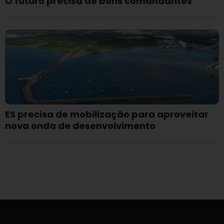
O futuro precisa de bons comandantes
ES precisa de mobilização para aproveitar
nova onda de desenvolvimento