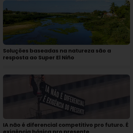
Soluções baseadas na natureza são a
resposta ao Super El Niño
IA não é diferencial competitivo pro futuro. É
exigência básica pro presente