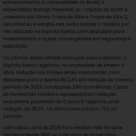
enfrentamento à criminalidade no Brasil, o
especialista Rodrigo Pimentel, ex-capitão do BOPE e
roteirista dos filmes Tropa de Elite e Tropa de Elite 2,
reconheceu e elogiou nas redes sociais o modelo por
nós adotado no Espírito Santo, com destaque para
investimentos e ações convergentes em segurança e
educação.
Os últimos dados oficiais reforçam essa trajetória. O
Espírito Santo registrou, no acumulado de janeiro a
abril, redução nos crimes letais intencionais, com
destaque para a queda de 2,4% em relação ao mesmo
período de 2025, totalizando 249 ocorrências. Casos
de feminicídio também apresentaram redução
expressiva, passando de 13 para 8 registros, uma
redução de 38,5%. Os latrocínios caíram 75% no
período.
Além disso, abril de 2026 foi o melhor mês da série
histórica desde 1996 no indicador de homicídios