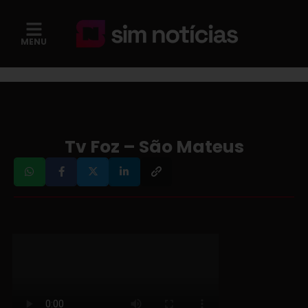
MENU
Tv Foz – São Mateus