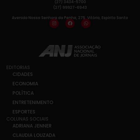
(27) 3434-5700
(27) 99927-6943
Avenida Nossa Senhora da Penha, 275, Vitória, Espírito Santo
EDITORIAS
CIDADES
ECONOMIA
POLÍTICA
ENTRETENIMENTO
ESPORTES
COLUNAS SOCIAIS
ADRIANA JENNER
CLAUDIA LOUZADA