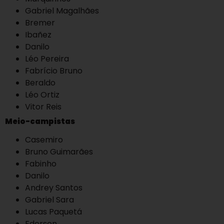
Gabriel Magalhães
Bremer
Ibañez
Danilo
Léo Pereira
Fabrício Bruno
Beraldo
Léo Ortiz
Vitor Reis
Meio-campistas
Casemiro
Bruno Guimarães
Fabinho
Danilo
Andrey Santos
Gabriel Sara
Lucas Paquetá
Ederson