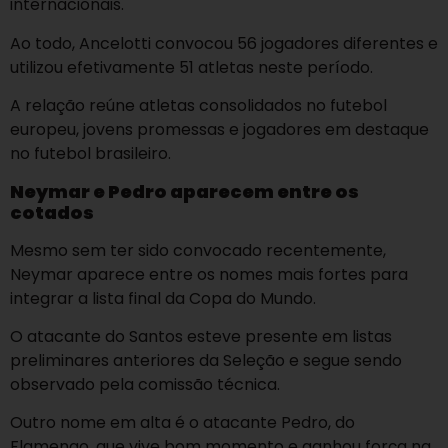
internacionais.
Ao todo, Ancelotti convocou 56 jogadores diferentes e
utilizou efetivamente 51 atletas neste período.
A relação reúne atletas consolidados no futebol
europeu, jovens promessas e jogadores em destaque
no futebol brasileiro.
Neymar e Pedro aparecem entre os
cotados
Mesmo sem ter sido convocado recentemente,
Neymar aparece entre os nomes mais fortes para
integrar a lista final da Copa do Mundo.
O atacante do Santos esteve presente em listas
preliminares anteriores da Seleção e segue sendo
observado pela comissão técnica.
Outro nome em alta é o atacante Pedro, do
Flamengo, que vive bom momento e ganhou força na