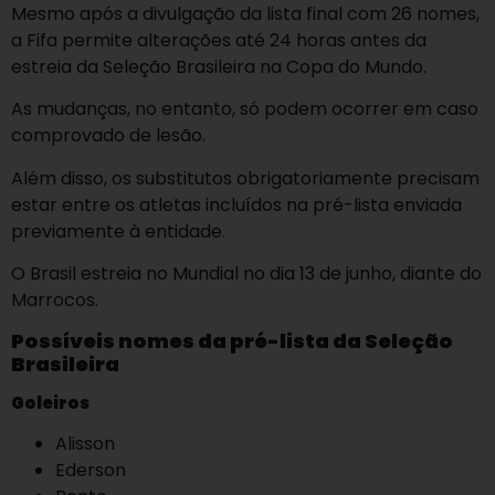
Mesmo após a divulgação da lista final com 26 nomes,
a Fifa permite alterações até 24 horas antes da
estreia da Seleção Brasileira na Copa do Mundo.
As mudanças, no entanto, só podem ocorrer em caso
comprovado de lesão.
Além disso, os substitutos obrigatoriamente precisam
estar entre os atletas incluídos na pré-lista enviada
previamente à entidade.
O Brasil estreia no Mundial no dia 13 de junho, diante do
Marrocos.
Possíveis nomes da pré-lista da Seleção
Brasileira
Goleiros
Alisson
Ederson