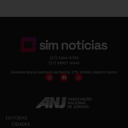
(27) 3434-5700
(27) 99927-6943
Avenida Nossa Senhora da Penha, 275, Vitória, Espírito Santo
EDITORIAS
CIDADES