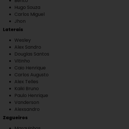
Bento
Hugo Souza
Carlos Miguel
Jhon
Laterais
Wesley
Alex Sandro
Douglas Santos
Vitinho
Caio Henrique
Carlos Augusto
Alex Telles
Kaiki Bruno
Paulo Henrique
Vanderson
Alexsandro
Zagueiros
Marquinhos