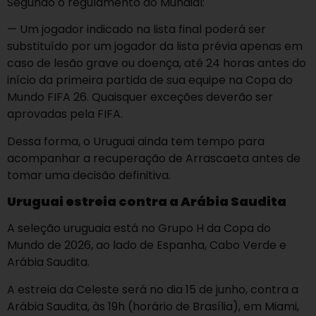
Segundo o regulamento do Mundial:
— Um jogador indicado na lista final poderá ser
substituído por um jogador da lista prévia apenas em
caso de lesão grave ou doença, até 24 horas antes do
início da primeira partida de sua equipe na Copa do
Mundo FIFA 26. Quaisquer exceções deverão ser
aprovadas pela FIFA.
Dessa forma, o Uruguai ainda tem tempo para
acompanhar a recuperação de Arrascaeta antes de
tomar uma decisão definitiva.
Uruguai estreia contra a Arábia Saudita
A seleção uruguaia está no Grupo H da Copa do
Mundo de 2026, ao lado de Espanha, Cabo Verde e
Arábia Saudita.
A estreia da Celeste será no dia 15 de junho, contra a
Arábia Saudita, às 19h (horário de Brasília), em Miami,