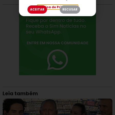
Política de Privacidade
ACEITAR
RECUSAR
Leia também