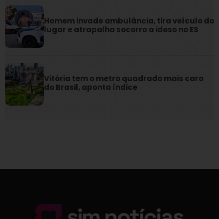
Homem invade ambulância, tira veículo do
lugar e atrapalha socorro a idoso no ES
Vitória tem o metro quadrado mais caro
do Brasil, aponta índice