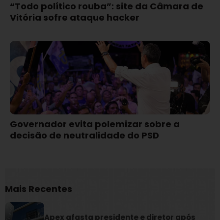
“Todo político rouba”: site da Câmara de
Vitória sofre ataque hacker
Governador evita polemizar sobre a
decisão de neutralidade do PSD
Mais Recentes
Apex afasta presidente e diretor após