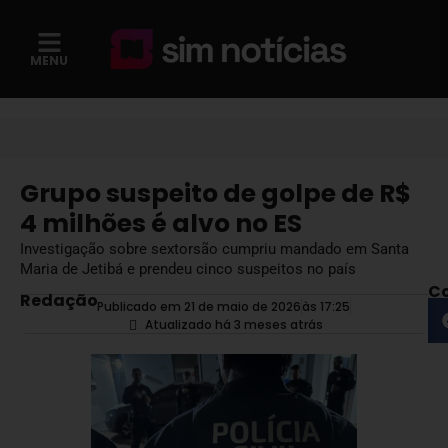
MENU
Grupo suspeito de golpe de R$
4 milhões é alvo no ES
Investigação sobre sextorsão cumpriu mandado em Santa
Maria de Jetibá e prendeu cinco suspeitos no país
Co
Redação
Publicado em 21 de maio de 2026
às
17:25
Atualizado há 3 meses atrás