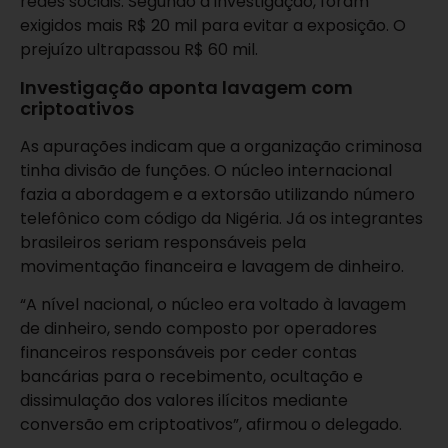
redes sociais. Segundo a investigação, foram
exigidos mais R$ 20 mil para evitar a exposição. O
prejuízo ultrapassou R$ 60 mil.
Investigação aponta lavagem com
criptoativos
As apurações indicam que a organização criminosa
tinha divisão de funções. O núcleo internacional
fazia a abordagem e a extorsão utilizando número
telefônico com código da Nigéria. Já os integrantes
brasileiros seriam responsáveis pela
movimentação financeira e lavagem de dinheiro.
“A nível nacional, o núcleo era voltado à lavagem
de dinheiro, sendo composto por operadores
financeiros responsáveis por ceder contas
bancárias para o recebimento, ocultação e
dissimulação dos valores ilícitos mediante
conversão em criptoativos”, afirmou o delegado.