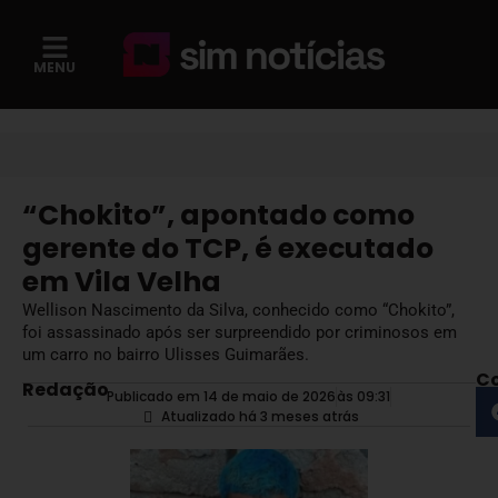
MENU
“Chokito”, apontado como
gerente do TCP, é executado
em Vila Velha
Wellison Nascimento da Silva, conhecido como “Chokito”,
foi assassinado após ser surpreendido por criminosos em
um carro no bairro Ulisses Guimarães.
Co
Redação
Publicado em 14 de maio de 2026
às
09:31
Atualizado há 3 meses atrás