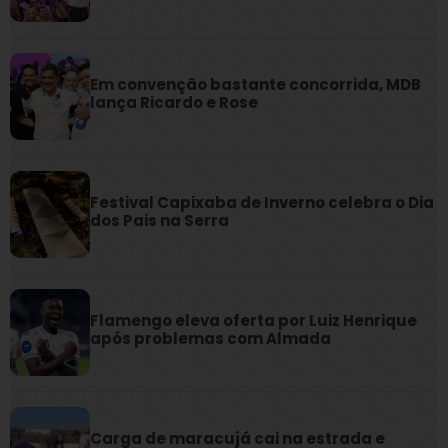
Em convenção bastante concorrida, MDB
lança Ricardo e Rose
Festival Capixaba de Inverno celebra o Dia
dos Pais na Serra
Flamengo eleva oferta por Luiz Henrique
após problemas com Almada
Carga de maracujá cai na estrada e