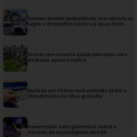
Homem invade ambulância, tira veículo do
lugar e atrapalha socorro a idoso no ES
Vitória tem o metro quadrado mais caro
do Brasil, aponta índice
Mutirão em Vitória terá emissão de RG e
atendimento jurídico gratuito
Governador evita polemizar sobre a
decisão de neutralidade do PSD