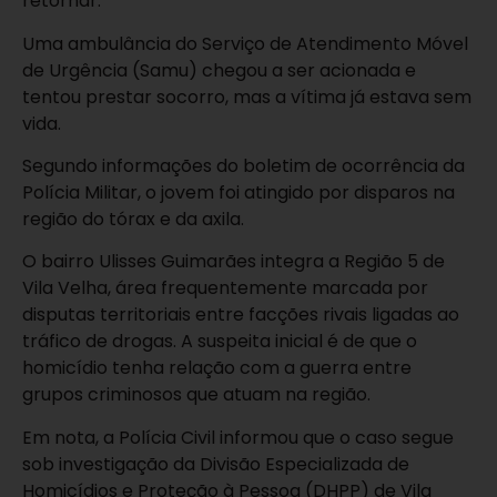
retornar.
Uma ambulância do Serviço de Atendimento Móvel
de Urgência (Samu) chegou a ser acionada e
tentou prestar socorro, mas a vítima já estava sem
vida.
Segundo informações do boletim de ocorrência da
Polícia Militar, o jovem foi atingido por disparos na
região do tórax e da axila.
O bairro Ulisses Guimarães integra a Região 5 de
Vila Velha
, área frequentemente marcada por
disputas territoriais entre facções rivais ligadas ao
tráfico de drogas. A suspeita inicial é de que o
homicídio tenha relação com a guerra entre
grupos criminosos que atuam na região.
Em nota, a Polícia Civil informou que o caso segue
sob investigação da Divisão Especializada de
Homicídios e Proteção à Pessoa (DHPP) de
Vila