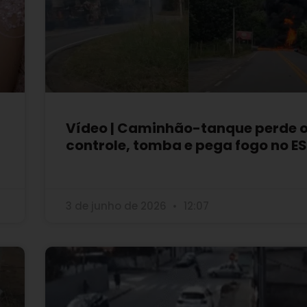
Vídeo | Caminhão-tanque perde 
controle, tomba e pega fogo no ES
3 de junho de 2026
12:07