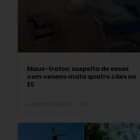
Maus-tratos: suspeita de ossos
com veneno mata quatro cães no
ES
3 de junho de 2026
11:31