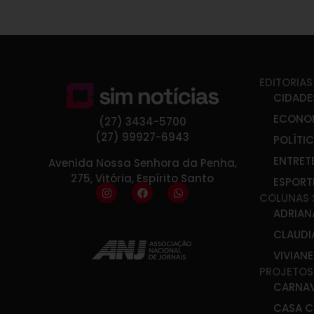
EDITORIAS
CIDADE
ECONO
(27) 3434-5700
(27) 99927-6943
POLÍTI
ENTRET
Avenida Nossa Senhora da Penha,
275, Vitória, Espírito Santo
ESPORT
COLUNAS 
ADRIAN
CLAUDI
VIVIAN
PROJETOS
CARNA
CASA C