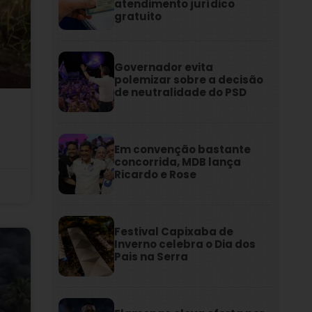
atendimento jurídico
gratuito
Governador evita
polemizar sobre a decisão
de neutralidade do PSD
Em convenção bastante
concorrida, MDB lança
Ricardo e Rose
Festival Capixaba de
Inverno celebra o Dia dos
Pais na Serra