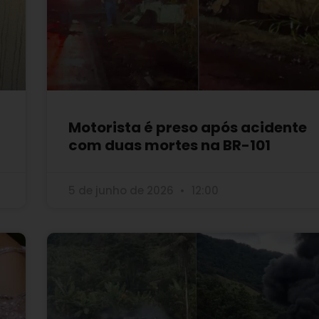
Motorista é preso após acidente
com duas mortes na BR-101
5 de junho de 2026
12:00