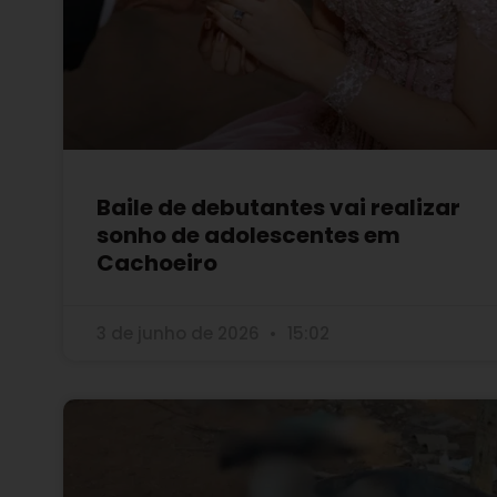
Baile de debutantes vai realizar
sonho de adolescentes em
Cachoeiro
3 de junho de 2026
15:02