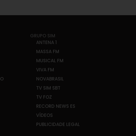
GRUPO SIM
ANTENA 1
MASSA FM
MUSICAL FM
VIVA FM
ÃO
NOVABRASIL
TV SIM SBT
TV FOZ
RECORD NEWS ES
VÍDEOS
PUBLICIDADE LEGAL