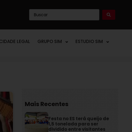
ICIDADE LEGAL
GRUPO SIM
ESTUDIO SIM
Mais Recentes
Festa no ES terá queijo de
1,5 tonelada para ser
dividido entre visitantes