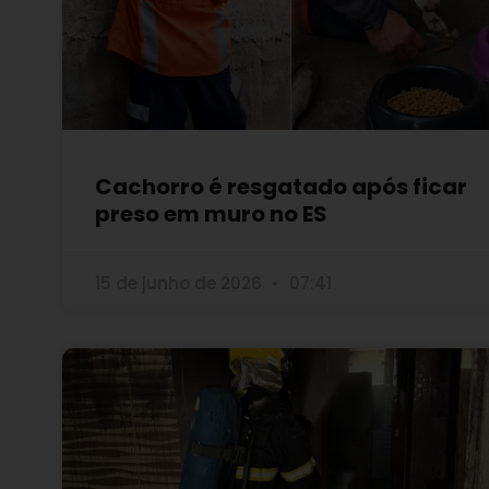
Cachorro é resgatado após ficar
preso em muro no ES
15 de junho de 2026
07:41