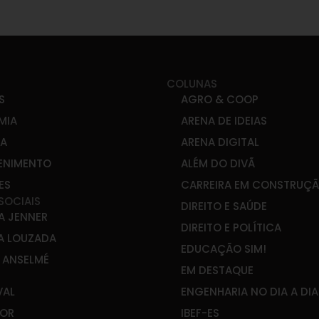
COLUNAS
S
AGRO & COOP
MIA
ARENA DE IDEIAS
CA
ARENA DIGITAL
ENIMENTO
ALÉM DO DIVÃ
ES
CARREIRA EM CONSTRUÇ
SOCIAIS
DIREITO E SAÚDE
A JENNER
DIREITO E POLÍTICA
A LOUZADA
EDUCAÇÃO SIM!
E ANSELMÉ
EM DESTAQUE
VAL
ENGENHARIA NO DIA A DIA
OR
IBEF-ES