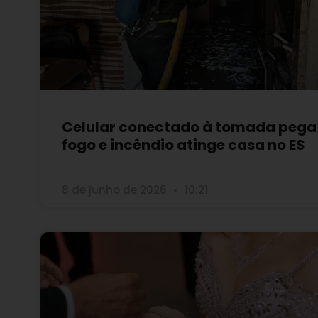
Celular conectado à tomada pega
fogo e incêndio atinge casa no ES
8 de junho de 2026
10:21