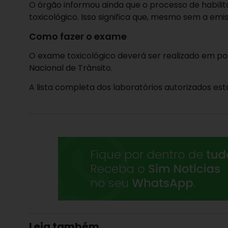
O órgão informou ainda que o processo de habili
toxicológico. Isso significa que, mesmo sem a em
Como fazer o exame
O exame toxicológico deverá ser realizado em po
Nacional de Trânsito.
A lista completa dos laboratórios autorizados est
Leia também