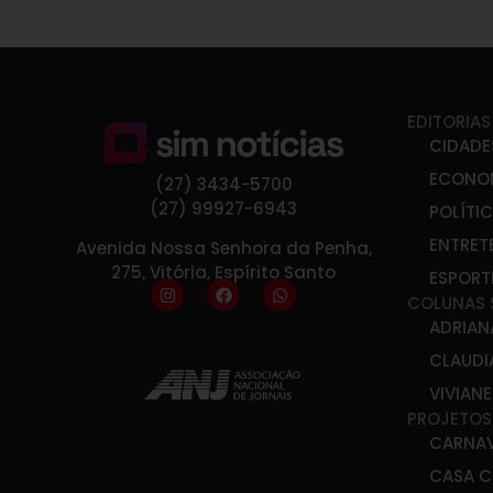
EDITORIAS
CIDADE
ECONO
(27) 3434-5700
(27) 99927-6943
POLÍTI
ENTRET
Avenida Nossa Senhora da Penha,
275, Vitória, Espírito Santo
ESPORT
COLUNAS 
ADRIAN
CLAUDI
VIVIAN
PROJETOS
CARNA
CASA C