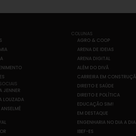
COLUNAS
S
AGRO & COOP
MIA
ARENA DE IDEIAS
CA
ARENA DIGITAL
ENIMENTO
ALÉM DO DIVÃ
ES
CARREIRA EM CONSTRUÇ
SOCIAIS
DIREITO E SAÚDE
A JENNER
DIREITO E POLÍTICA
A LOUZADA
EDUCAÇÃO SIM!
E ANSELMÉ
EM DESTAQUE
VAL
ENGENHARIA NO DIA A DIA
OR
IBEF-ES