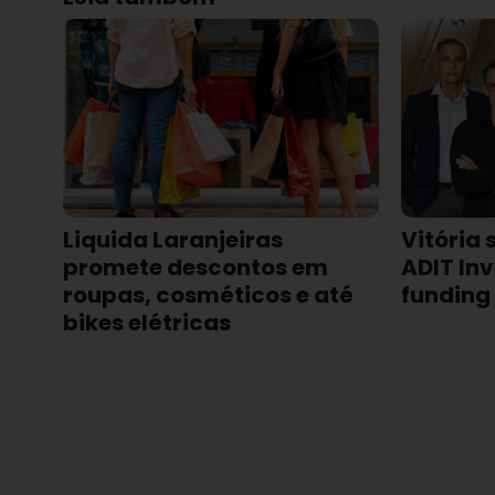
Liquida Laranjeiras
Vitória 
promete descontos em
ADIT Inv
roupas, cosméticos e até
funding
bikes elétricas