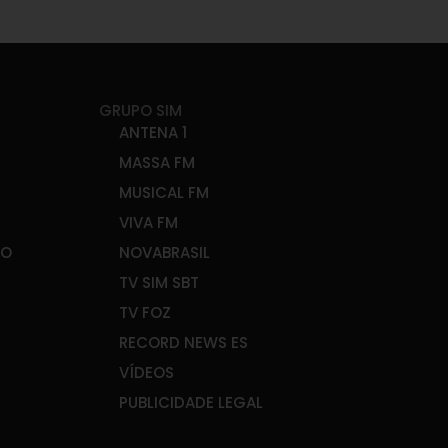
GRUPO SIM
ANTENA 1
MASSA FM
MUSICAL FM
VIVA FM
ÃO
NOVABRASIL
TV SIM SBT
TV FOZ
RECORD NEWS ES
VÍDEOS
PUBLICIDADE LEGAL