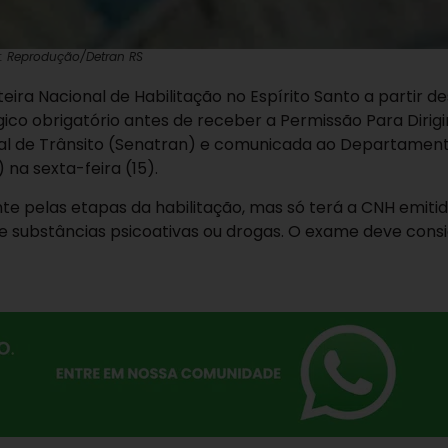
o: Reprodução/Detran RS
eira Nacional de Habilitação no Espírito Santo a partir d
ico obrigatório antes de receber a Permissão Para Dirigi
nal de Trânsito (Senatran) e comunicada ao Departamen
 na sexta-feira (15).
e pelas etapas da habilitação, mas só terá a CNH emitid
e substâncias psicoativas ou drogas. O exame deve cons