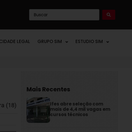
ICIDADE LEGAL
GRUPO SIM
ESTUDIO SIM
Mais Recentes
Ifes abre seleção com
ra (18)
mais de 4,4 mil vagas em
cursos técnicos