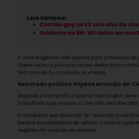
Leia também
Corrida gay no ES vira alvo de a
Acidente na BR-101 deixa um mort
A nova exigência vale apenas para processos de p
Quem iniciou o processo antes dessa data contin
feito provas ou concluído as etapas.
Resultado positivo impede emissão da C
Segundo o Detran|ES, o exame toxicológico deverá 
o resultado seja positivo, a CNH não será liberada.
O candidato que discordar do resultado poderá 
haverá a possibilidade de refazer o exame após 
negativo for incluído no sistema.