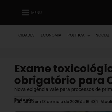
MENU
CIDADES
ECONOMIA
POLÍTICA
SOCIAL
Exame toxicológic
obrigatório para 
Nova exigência vale para processos de prime
Redação
Publicado em 18 de maio de 2026
às
16:43
Atual