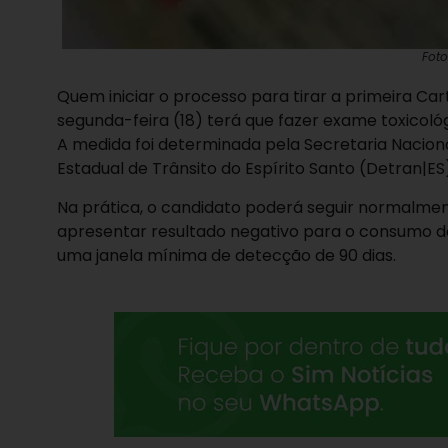
Fot
Quem iniciar o processo para tirar a primeira Cart
segunda-feira (18) terá que fazer exame toxicológ
A medida foi determinada pela Secretaria Nacio
Estadual de Trânsito do Espírito Santo (Detran|ES)
Na prática, o candidato poderá seguir normalment
apresentar resultado negativo para o consumo d
uma janela mínima de detecção de 90 dias.