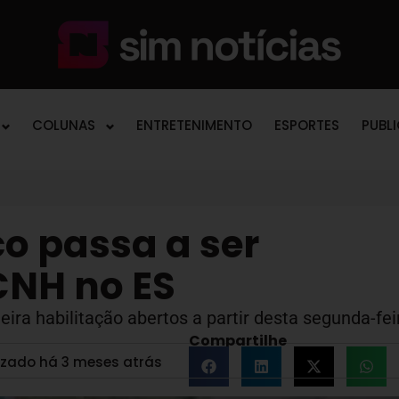
COLUNAS
ENTRETENIMENTO
ESPORTES
PUBL
o passa a ser
CNH no ES
ira habilitação abertos a partir desta segunda-fei
Compartilhe
izado há 3 meses atrás