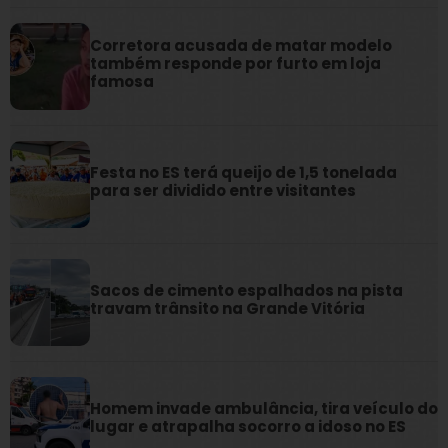
Corretora acusada de matar modelo
também responde por furto em loja
famosa
Festa no ES terá queijo de 1,5 tonelada
para ser dividido entre visitantes
Sacos de cimento espalhados na pista
travam trânsito na Grande Vitória
Homem invade ambulância, tira veículo do
lugar e atrapalha socorro a idoso no ES