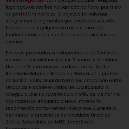
seis categorias
, com votação popular realizada
logo após os desfiles no Sambão do Povo, por meio
do portal Sim Notícias. O objetivo foi valorizar
integrantes e segmentos que, muitas vezes, não
fazem parte do julgamento oficial, mas são
fundamentais para o brilho das agremiações na
avenida.
Entre os premiados, a Independente de Boa Vista
venceu como Melhor Ala das Baianas. A Mocidade
Unida da Glória conquistou dois troféus: Melhor
Rainha de Bateria e Escola da Galera. Já o prêmio
de Melhor Velha Guarda terminou empatado entre
Unidos de Piedade e Unidos de Jucutuquara. A
Chegou o Que Faltava levou o troféu de Melhor Ala
das Passistas, enquanto a Novo Império foi
reconhecida como Melhor Intérprete. Durante a
cerimônia, o presidente da Mocidade Unida da
Glória, Robertinho da MUG, também foi
homenageado.