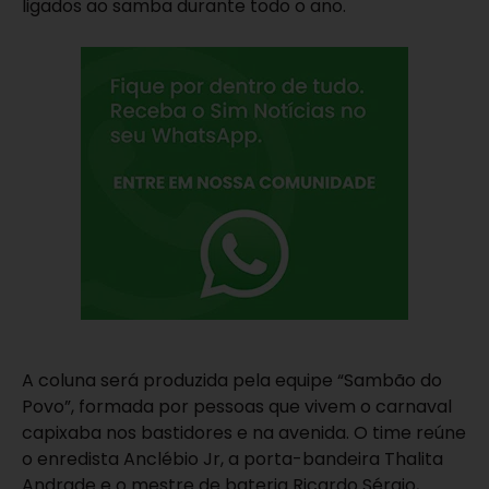
ligados ao samba durante todo o ano.
A coluna será produzida pela equipe “Sambão do
Povo”, formada por pessoas que vivem o carnaval
capixaba nos bastidores e na avenida. O time reúne
o enredista
Anclébio Jr
, a porta-bandeira
Thalita
Andrade
e o mestre de bateria
Ricardo Sérgio
,