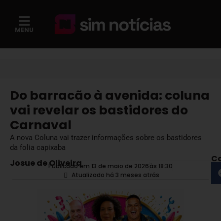
MENU
Do barracão à avenida: coluna
vai revelar os bastidores do
Carnaval
A nova Coluna vai trazer informações sobre os bastidores
da folia capixaba
Co
Josue de Oliveira
Publicado em 13 de maio de 2026
às
18:30
Atualizado há 3 meses atrás