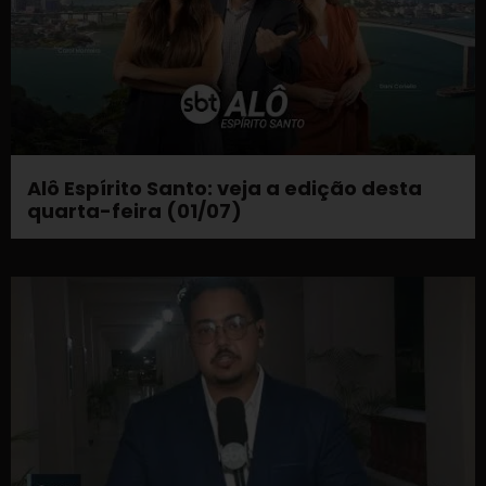
Alô Espírito Santo: veja a edição desta
quarta-feira (01/07)