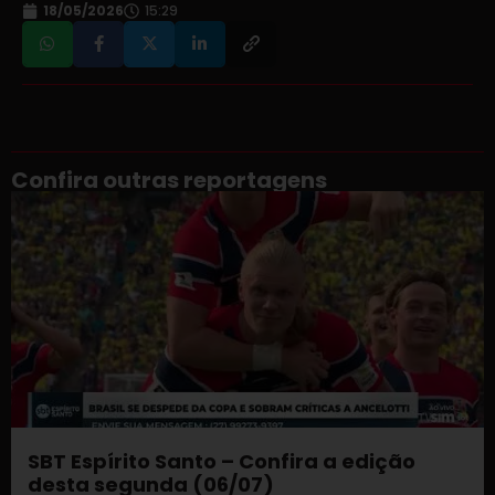
18/05/2026
15:29
Confira outras reportagens
SBT Espírito Santo – Confira a edição
desta segunda (06/07)