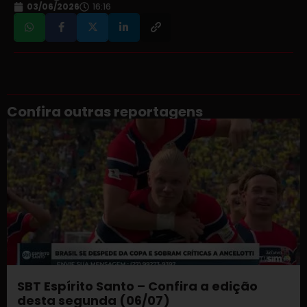
03/06/2026
16:16
Confira outras reportagens
SBT Espírito Santo – Confira a edição
desta segunda (06/07)