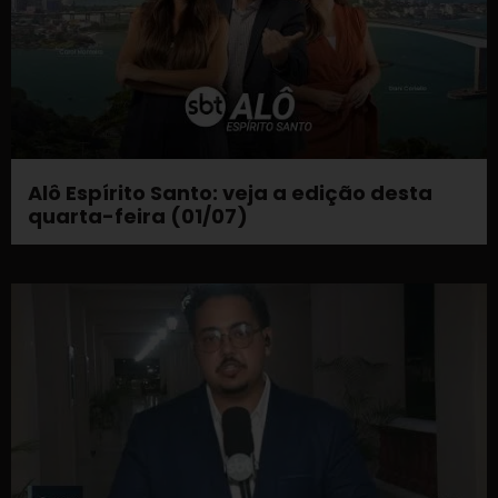
Alô Espírito Santo: veja a edição desta
quarta-feira (01/07)