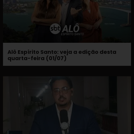
Alô Espírito Santo: veja a edição desta
quarta-feira (01/07)