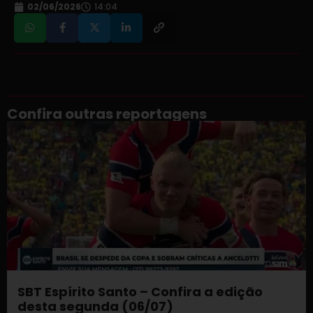
02/06/2026
14:04
Confira outras reportagens
SBT Espírito Santo – Confira a edição
desta segunda (06/07)