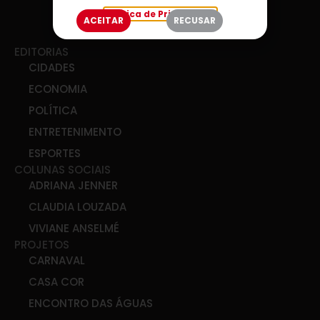
Política de Privacidade
ACEITAR
RECUSAR
EDITORIAS
CIDADES
ECONOMIA
POLÍTICA
ENTRETENIMENTO
ESPORTES
COLUNAS SOCIAIS
ADRIANA JENNER
CLAUDIA LOUZADA
VIVIANE ANSELMÉ
PROJETOS
CARNAVAL
CASA COR
ENCONTRO DAS ÁGUAS