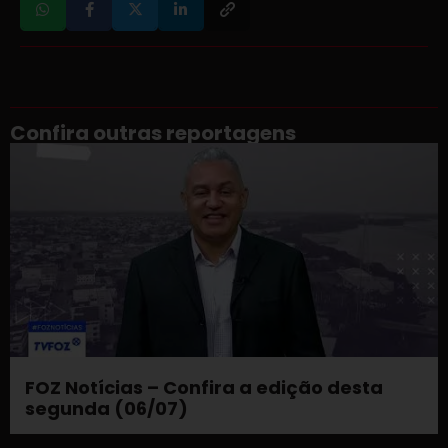
Confira outras reportagens
FOZ Notícias – Confira a edição desta
segunda (06/07)