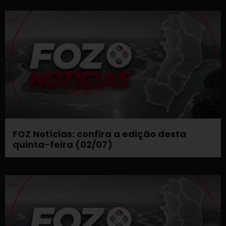
FOZ Notícias: confira a edição desta
quinta-feira (02/07)