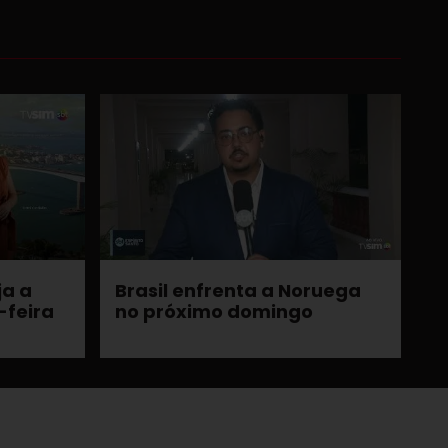
ja a
Brasil enfrenta a Noruega
-feira
no próximo domingo