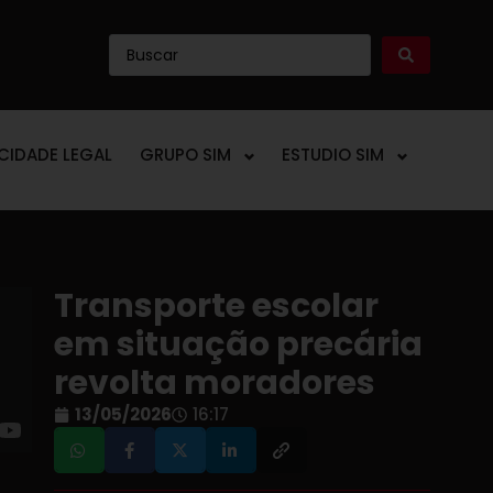
ICIDADE LEGAL
GRUPO SIM
ESTUDIO SIM
Transporte escolar
em situação precária
revolta moradores
13/05/2026
16:17