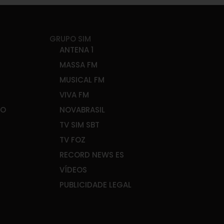
GRUPO SIM
ANTENA 1
MASSA FM
MUSICAL FM
VIVA FM
ÃO
NOVABRASIL
TV SIM SBT
TV FOZ
RECORD NEWS ES
VÍDEOS
PUBLICIDADE LEGAL