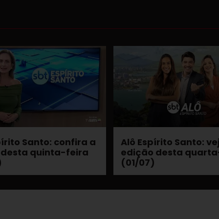
írito Santo: confira a
Alô Espírito Santo: ve
 desta quinta-feira
edição desta quarta
)
(01/07)