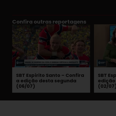
Confira outras reportagens
SBT Espírito Santo – Confira
SBT Esp
a edição desta segunda
edição
(06/07)
(02/07