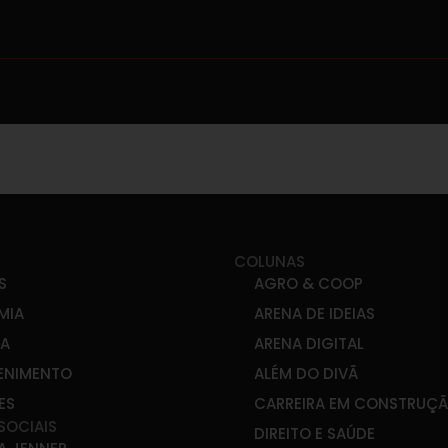
COLUNAS
S
AGRO & COOP
MIA
ARENA DE IDEIAS
CA
ARENA DIGITAL
ENIMENTO
ALÉM DO DIVÃ
ES
CARREIRA EM CONSTRUÇ
SOCIAIS
DIREITO E SAÚDE