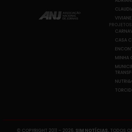
ADRIAN
CLAUDI
VIVIAN
PROJETOS
CARNA
CASA C
ENCONT
MINHA 
MUNICI
TRANS
NUTRI
TORCID
© COPYRIGHT 2011 – 2026.
SIM NOTÍCIAS.
TODOS OS