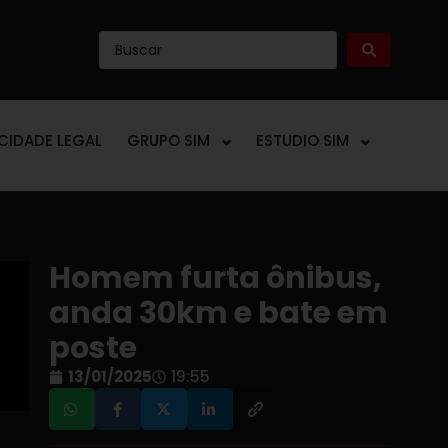
ICIDADE LEGAL
GRUPO SIM
ESTUDIO SIM
Homem furta ônibus,
anda 30km e bate em
poste
13/01/2025
19:55