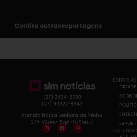
Confira outras reportagens
EDITORIAS
CIDADE
ECONO
(27) 3434-5700
(27) 99927-6943
POLÍTI
ENTRET
Avenida Nossa Senhora da Penha,
275, Vitória, Espírito Santo
ESPORT
COLUNAS 