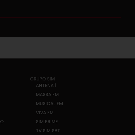
GRUPO SIM
ANTENA 1
MASSA FM
MUSICAL FM
VIVA FM
ÃO
SIM PRIME
TV SIM SBT