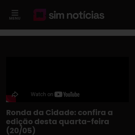
MENU
Ronda da Cidade: confira a
edição desta quarta-feira
(20/05)