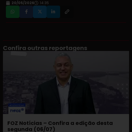
20/05/2026
14:35
Confira outras reportagens
FOZ Notícias – Confira a edição desta
segunda (06/07)