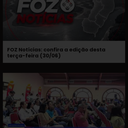
FOZ Notícias: confira a edição desta
terça-feira (30/06)