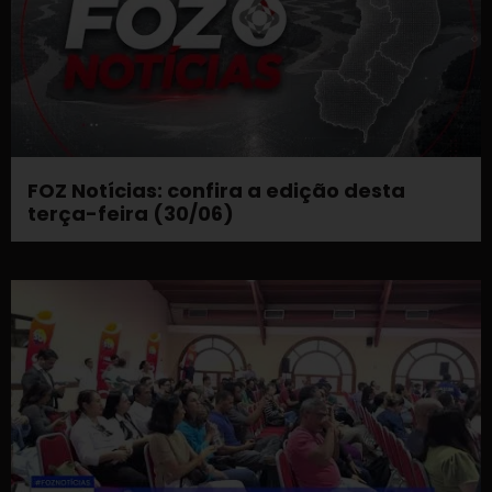
FOZ Notícias: confira a edição desta
terça-feira (30/06)