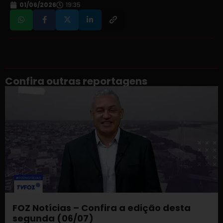
01/06/2026
19:35
Confira outras reportagens
FOZ Notícias – Confira a edição desta
segunda (06/07)