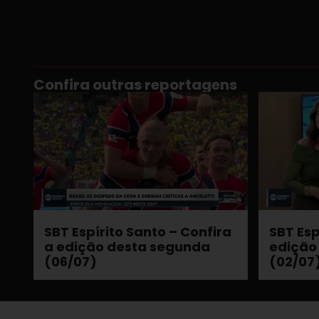
Confira outras reportagens
SBT Espírito Santo – Confira
SBT Esp
a edição desta segunda
edição
(06/07)
(02/07