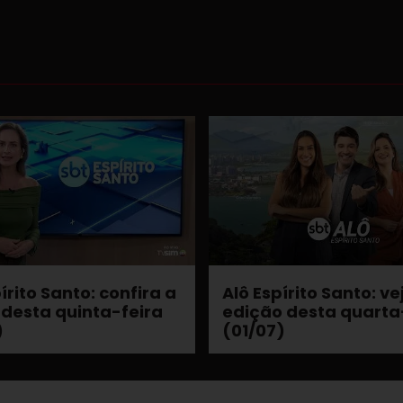
írito Santo: confira a
Alô Espírito Santo: ve
 desta quinta-feira
edição desta quarta
)
(01/07)