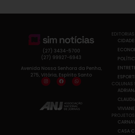
EDITORIAS
CIDADE
ECONO
(27) 3434-5700
(27) 99927-6943
POLÍTI
ENTRET
Avenida Nossa Senhora da Penha,
275, Vitória, Espírito Santo
ESPORT
COLUNAS 
ADRIAN
CLAUDI
VIVIAN
PROJETOS
CARNA
CASA C