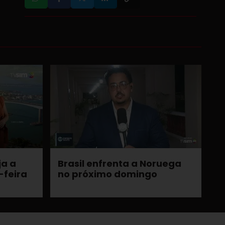
ja a
Brasil enfrenta a Noruega
-feira
no próximo domingo