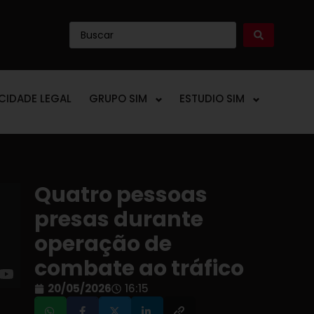
ICIDADE LEGAL
GRUPO SIM
ESTUDIO SIM
Quatro pessoas
presas durante
operação de
combate ao tráfico
20/05/2026
16:15