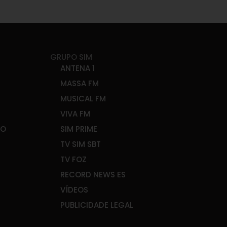
GRUPO SIM
ANTENA 1
MASSA FM
MUSICAL FM
VIVA FM
ÃO
SIM PRIME
TV SIM SBT
TV FOZ
RECORD NEWS ES
VÍDEOS
PUBLICIDADE LEGAL