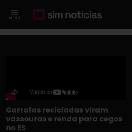
MENU
Garrafas recicladas viram
vassouras e renda para cegos
no ES