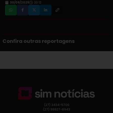
30/09/2025
20:12
Confira outras reportagens
(27) 3434-5700
(27) 99927-6943