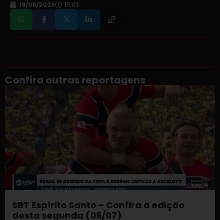
19/05/2026
15:03
Confira outras reportagens
SBT Espírito Santo – Confira a edição
desta segunda (06/07)