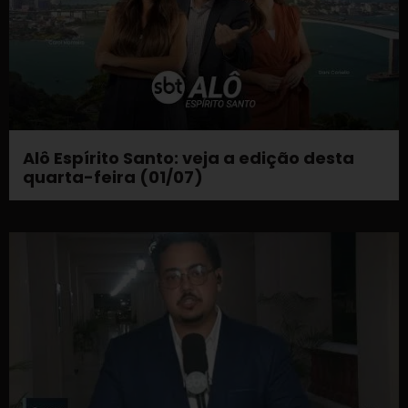
Alô Espírito Santo: veja a edição desta
quarta-feira (01/07)