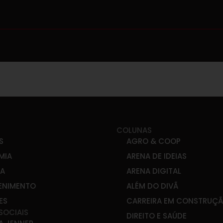
COLUNAS
S
AGRO & COOP
MIA
ARENA DE IDEIAS
CA
ARENA DIGITAL
ENIMENTO
ALÉM DO DIVÃ
ES
CARREIRA EM CONSTRUÇ
SOCIAIS
DIREITO E SAÚDE