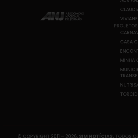
ADRIAN
CLAUDI
VIVIAN
PROJETOS
CARNA
CASA C
ENCONT
MINHA 
MUNICI
TRANS
NUTRI
TORCID
© COPYRIGHT 2011 – 2026.
SIM NOTÍCIAS.
TODOS OS