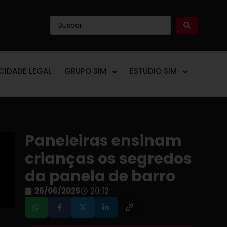
ICIDADE LEGAL
GRUPO SIM
ESTUDIO SIM
Paneleiras ensinam
crianças os segredos
da panela de barro
26/06/2025
20:12