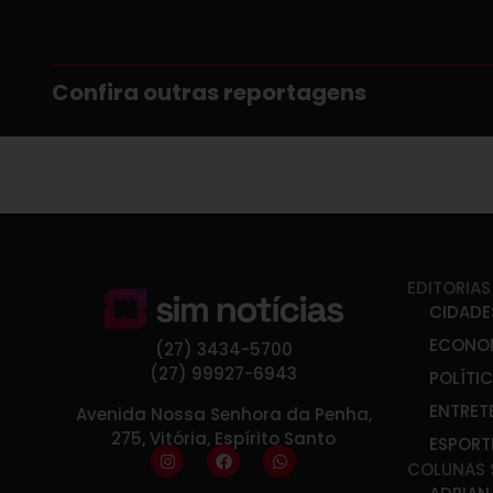
Confira outras reportagens
EDITORIAS
CIDADE
ECONO
(27) 3434-5700
(27) 99927-6943
POLÍTI
ENTRET
Avenida Nossa Senhora da Penha,
275, Vitória, Espírito Santo
ESPORT
COLUNAS 