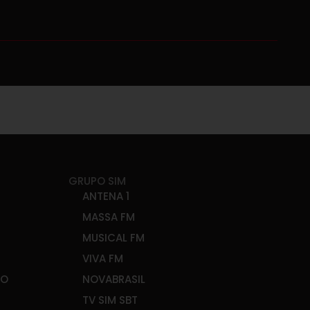
GRUPO SIM
ANTENA 1
MASSA FM
MUSICAL FM
VIVA FM
ÃO
NOVABRASIL
TV SIM SBT