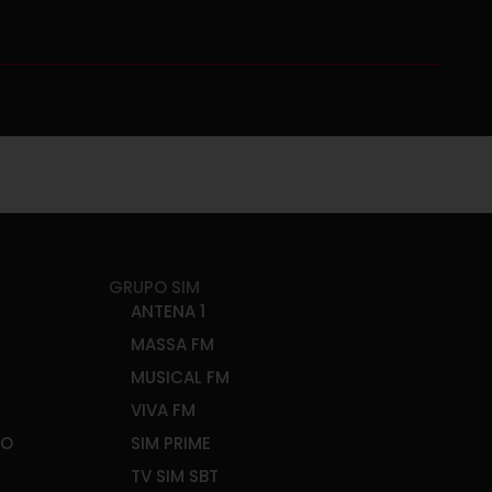
GRUPO SIM
ANTENA 1
MASSA FM
MUSICAL FM
VIVA FM
ÃO
SIM PRIME
TV SIM SBT