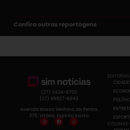
Confira outras reportagens
EDITORIAS
CIDADE
ECONO
(27) 3434-5700
(27) 99927-6943
POLÍTI
ENTRET
Avenida Nossa Senhora da Penha,
275, Vitória, Espírito Santo
ESPORT
COLUNAS 