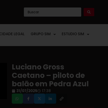
ICIDADE LEGAL
GRUPO SIM
ESTUDIO SIM
Luciano Gross
Caetano – piloto de
balão em Pedra Azul
31/07/2025
17:38