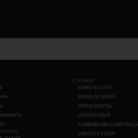
COLUNAS
S
AGRO & COOP
MIA
ARENA DE IDEIAS
CA
ARENA DIGITAL
ENIMENTO
ALÉM DO DIVÃ
ES
CARREIRA EM CONSTRUÇ
SOCIAIS
DIREITO E SAÚDE