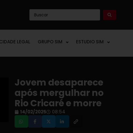
ICIDADE LEGAL
GRUPO SIM
ESTUDIO SIM
Jovem desaparece
após mergulhar no
Rio Cricaré e morre
14/02/2025
08:54