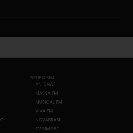
GRUPO SIM
ANTENA 1
MASSA FM
MUSICAL FM
VIVA FM
ÃO
NOVABRASIL
TV SIM SBT