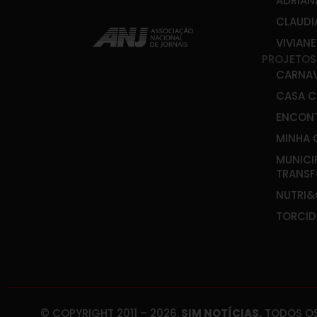
ADRIAN
CLAUDI
VIVIAN
PROJETOS
CARNA
CASA C
ENCONT
MINHA 
MUNICI
TRANS
NUTRI
TORCID
© COPYRIGHT 2011 – 2026.
SIM NOTÍCIAS.
TODOS OS