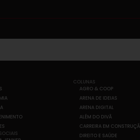
COLUNAS
S
AGRO & COOP
MIA
ARENA DE IDEIAS
CA
ARENA DIGITAL
ENIMENTO
ALÉM DO DIVÃ
ES
CARREIRA EM CONSTRUÇ
SOCIAIS
DIREITO E SAÚDE