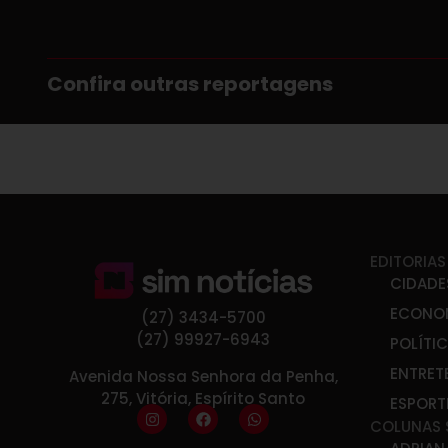
Confira outras reportagens
EDITORIAS
CIDADE
ECONO
(27) 3434-5700
(27) 99927-6943
POLÍTI
ENTRET
Avenida Nossa Senhora da Penha,
275, Vitória, Espírito Santo
ESPORT
COLUNAS 