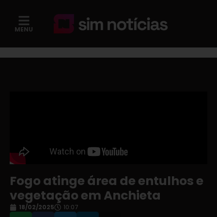
MENU
Fogo atinge área de entulhos e
vegetação em Anchieta
18/02/2025
10:07