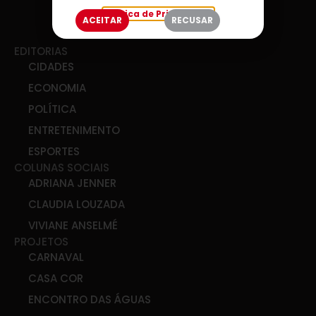
Política de Privacidade
ACEITAR
RECUSAR
EDITORIAS
CIDADES
ECONOMIA
POLÍTICA
ENTRETENIMENTO
ESPORTES
COLUNAS SOCIAIS
ADRIANA JENNER
CLAUDIA LOUZADA
VIVIANE ANSELMÉ
PROJETOS
CARNAVAL
CASA COR
ENCONTRO DAS ÁGUAS