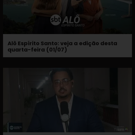
Alô Espírito Santo: veja a edição desta
quarta-feira (01/07)