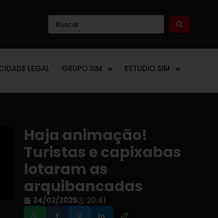
ICIDADE LEGAL
GRUPO SIM
ESTUDIO SIM
Haja animação!
Turistas e capixabas
lotaram as
arquibancadas
24/02/2025
20:41