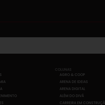
COLUNAS
S
AGRO & COOP
MIA
ARENA DE IDEIAS
CA
ARENA DIGITAL
ENIMENTO
ALÉM DO DIVÃ
ES
CARREIRA EM CONSTRUÇ