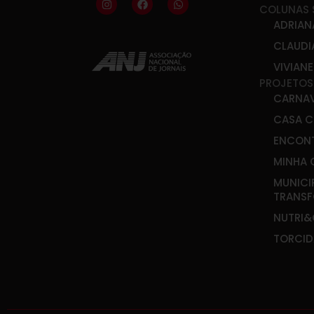
COLUNAS 
ADRIAN
CLAUDI
VIVIAN
PROJETOS
CARNA
CASA C
ENCONT
MINHA 
MUNICI
TRANS
NUTRI
TORCID