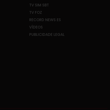
TV SIM SBT
TV FOZ
RECORD NEWS ES
VÍDEOS
PUBLICIDADE LEGAL