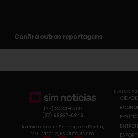
Confira outras reportagens
EDITORIAS
CIDADE
ECONO
(27) 3434-5700
(27) 99927-6943
POLÍTI
ENTRET
Avenida Nossa Senhora da Penha,
275, Vitória, Espírito Santo
ESPORT