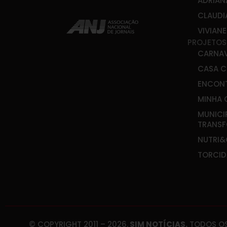
ADRIAN
CLAUDI
VIVIAN
PROJETOS
CARNA
CASA C
ENCONT
MINHA 
MUNICI
TRANS
NUTRI
TORCID
© COPYRIGHT 2011 – 2026.
SIM NOTÍCIAS.
TODOS OS