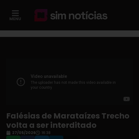
MENU
Falésias de Marataízes Trecho
volta a ser interditado
27/05/2026
16:38