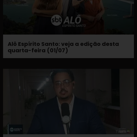
Alô Espírito Santo: veja a edição desta
quarta-feira (01/07)