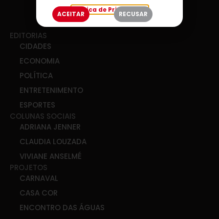
Política de Privacidade
ACEITAR
RECUSAR
EDITORIAS
CIDADES
ECONOMIA
POLÍTICA
ENTRETENIMENTO
ESPORTES
COLUNAS SOCIAIS
ADRIANA JENNER
CLAUDIA LOUZADA
VIVIANE ANSELMÉ
PROJETOS
CARNAVAL
CASA COR
ENCONTRO DAS ÁGUAS