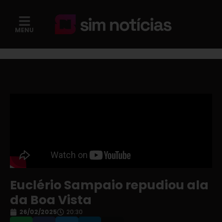
MENU
Euclério Sampaio repudiou ala
da Boa Vista
26/02/2025
20:30