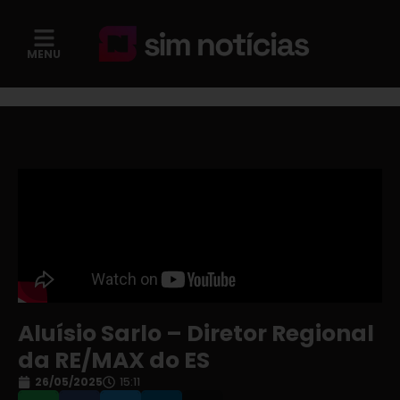
MENU
Aluísio Sarlo – Diretor Regional
da RE/MAX do ES
26/05/2025
15:11