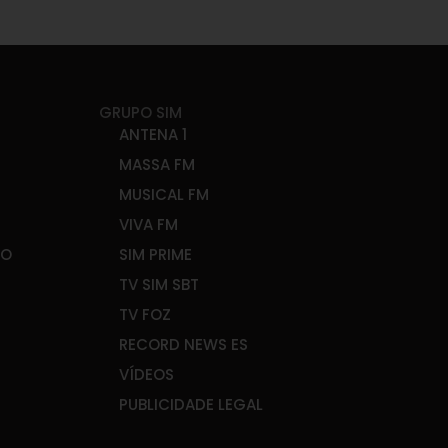
GRUPO SIM
ANTENA 1
MASSA FM
MUSICAL FM
VIVA FM
ÃO
SIM PRIME
TV SIM SBT
TV FOZ
RECORD NEWS ES
VÍDEOS
PUBLICIDADE LEGAL