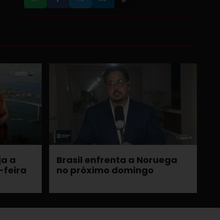
ja a
Brasil enfrenta a Noruega
-feira
no próximo domingo