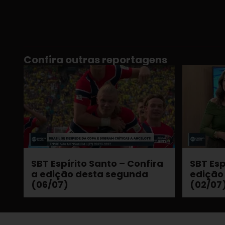
Confira outras reportagens
SBT Espírito Santo – Confira
SBT Esp
a edição desta segunda
edição
(06/07)
(02/07