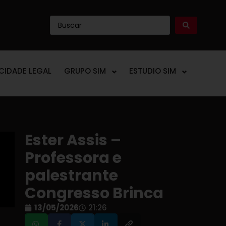
ICIDADE LEGAL
GRUPO SIM
ESTUDIO SIM
Ester Assis –
Professora e
palestrante
Congresso Brinca
13/05/2026
21:26