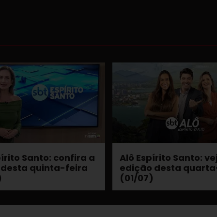
írito Santo: confira a
Alô Espírito Santo: ve
 desta quinta-feira
edição desta quarta
)
(01/07)