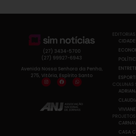
EDITORIAS
CIDADE
ECONO
(27) 3434-5700
(27) 99927-6943
POLÍTI
ENTRET
Avenida Nossa Senhora da Penha,
275, Vitória, Espírito Santo
ESPORT
COLUNAS 
ADRIAN
CLAUDI
VIVIAN
PROJETOS
CARNA
CASA C