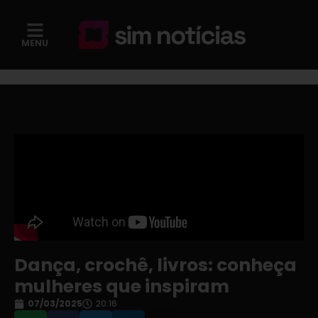
MENU
Dança, crochê, livros: conheça
mulheres que inspiram
07/03/2025
20:16