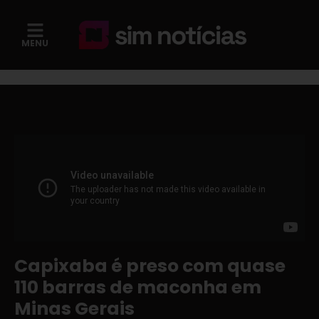
MENU
Capixaba é preso com quase
110 barras de maconha em
Minas Gerais