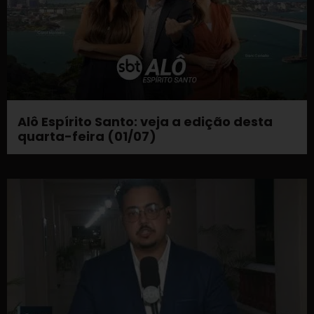
Alô Espírito Santo: veja a edição desta
quarta-feira (01/07)