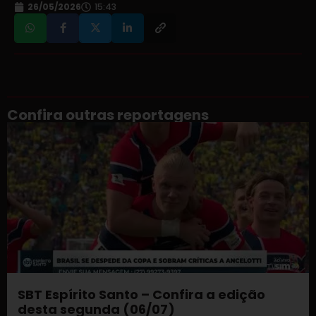
26/05/2026
15:43
Confira outras reportagens
SBT Espírito Santo – Confira a edição
desta segunda (06/07)